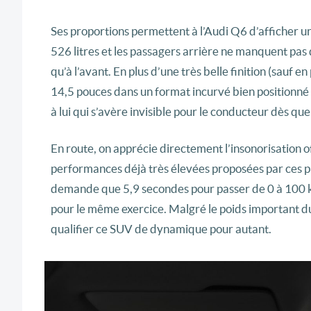
Ses proportions permettent à l’Audi Q6 d’afficher une
526 litres et les passagers arrière ne manquent pas 
qu’à l’avant. En plus d’une très belle finition (sauf 
14,5 pouces dans un format incurvé bien positionné 
à lui qui s’avère invisible pour le conducteur dès q
En route, on apprécie directement l’insonorisation o
performances déjà très élevées proposées par ces p
demande que 5,9 secondes pour passer de 0 à 100 k
pour le même exercice. Malgré le poids important du
qualifier ce SUV de dynamique pour autant.