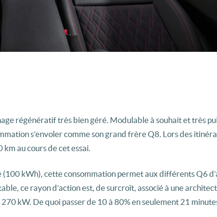
ge régénératif très bien géré. Modulable à souhait et très puis
mmation s’envoler comme son grand frère Q8. Lors des itinérai
 km au cours de cet essai.
é (100 kWh), cette consommation permet aux différents Q6 d’
e, ce rayon d’action est, de surcroît, associé à une architec
e 270 kW. De quoi passer de 10 à 80% en seulement 21 minute