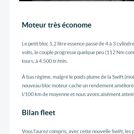
Moteur très économe
Le petit bloc 1,2 litre essence passe de 4 à 3 cylin
volts, le couple progresse quelque peu (112 Nm contr
tours, à 4.500 tr/min.
À bas régime, malgré le poids plume de la Swift (mo
nouveau bloc moteur cache un rendement amélioré. E
l/100 km de moyenne et nous avons aisément atteint
Bilan fleet
Vous l’aurez compris, avec cette nouvelle Swift, les 