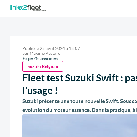
Publié le
25 avril 2024
à
18:07
par
Maxime Pasture
Experts associés :
Suzuki Belgium
Fleet test Suzuki Swift : p
l’usage !
Suzuki présente une toute nouvelle Swift. Sous sa
évolution du moteur essence. Dans la pratique, à l