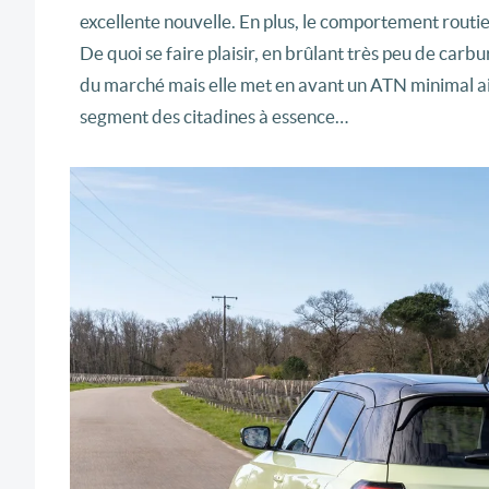
excellente nouvelle. En plus, le comportement routie
De quoi se faire plaisir, en brûlant très peu de car
du marché mais elle met en avant un ATN minimal ains
segment des citadines à essence…