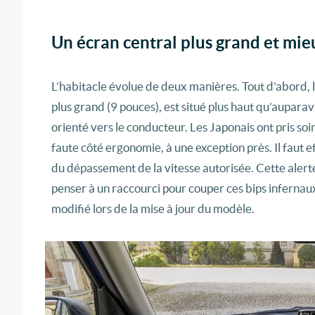
Un écran central plus grand et mie
L’habitacle évolue de deux manières. Tout d’abord, l
plus grand (9 pouces), est situé plus haut qu’auparava
orienté vers le conducteur. Les Japonais ont pris soi
faute côté ergonomie, à une exception près. Il faut 
du dépassement de la vitesse autorisée. Cette alerte
penser à un raccourci pour couper ces bips inferna
modifié lors de la mise à jour du modèle.