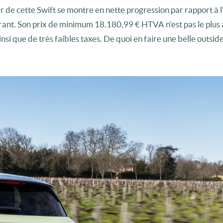
r de cette Swift se montre en nette progression par rapport à l
burant. Son prix de minimum 18.180,99 € HTVA n’est pas le plus 
i que de très faibles taxes. De quoi en faire une belle outside