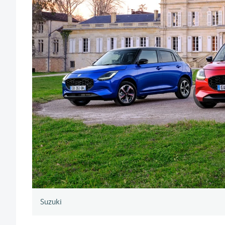
Suzuki