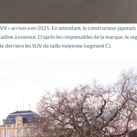
VX » arrivera en 2025. En attendant, le constructeur japonais
itadine à essence. D’après les responsables de la marque, le s
uste derrière les SUV de taille moyenne (segment C).