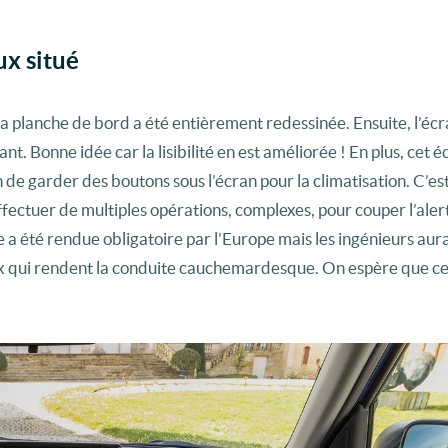
ux situé
a planche de bord a été entièrement redessinée. Ensuite, l’écra
nt. Bonne idée car la lisibilité en est améliorée ! En plus, cet é
n de garder des boutons sous l’écran pour la climatisation. C’es
effectuer de multiples opérations, complexes, pour couper l’ale
 a été rendue obligatoire par l’Europe mais les ingénieurs aur
ux qui rendent la conduite cauchemardesque. On espère que ce