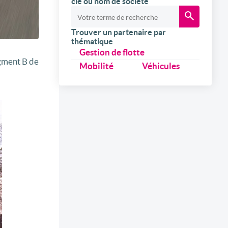
clé ou nom de société
Trouver un partenaire par
thématique
Gestion de flotte
egment B de
Mobilité
Véhicules