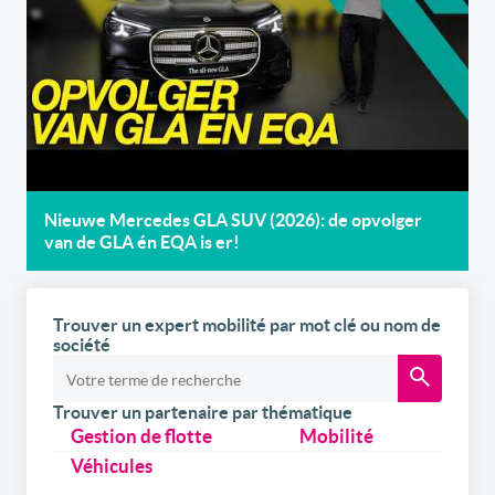
Nieuwe Mercedes GLA SUV (2026): de opvolger
van de GLA én EQA is er!
Trouver un expert mobilité par mot clé ou nom de
société
Trouver un partenaire par thématique
Gestion de flotte
Mobilité
Véhicules