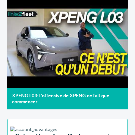
XPENG L03: L'offensive de XPENG ne fait que
commencer