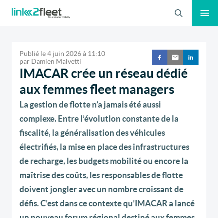
Recherche
Publié le
4 juin 2026
à
11:10
par
Damien Malvetti
IMACAR crée un réseau dédié
aux femmes fleet managers
La gestion de flotte n’a jamais été aussi
complexe. Entre l’évolution constante de la
fiscalité, la généralisation des véhicules
électrifiés, la mise en place des infrastructures
de recharge, les budgets mobilité ou encore la
maîtrise des coûts, les responsables de flotte
doivent jongler avec un nombre croissant de
défis. C’est dans ce contexte qu’IMACAR a lancé
un nouveau forum régional destiné aux femmes