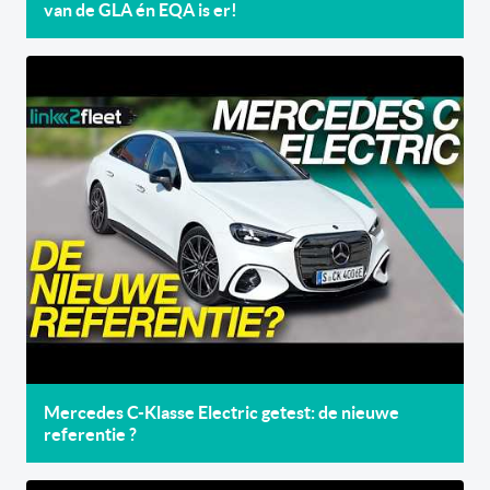
van de GLA én EQA is er!
Mercedes C-Klasse Electric getest: de nieuwe
referentie ?