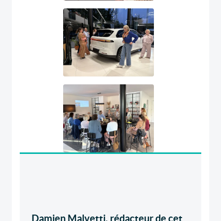
Damien Malvetti, rédacteur de cet