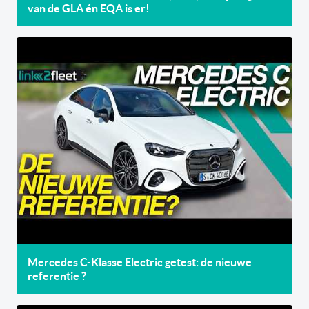
van de GLA én EQA is er!
Mercedes C-Klasse Electric getest: de nieuwe
referentie ?