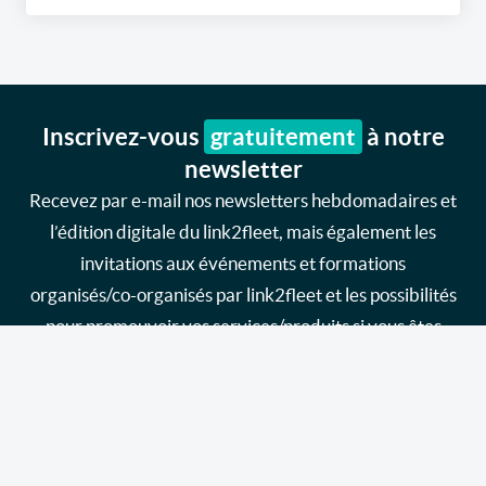
Inscrivez-vous
gratuitement
à notre
newsletter
Recevez par e-mail nos newsletters hebdomadaires et
l’édition digitale du link2fleet, mais également les
invitations aux événements et formations
organisés/co-organisés par link2fleet et les possibilités
pour promouvoir vos services/produits si vous êtes
fournisseur.
Je souhaite m'inscrire