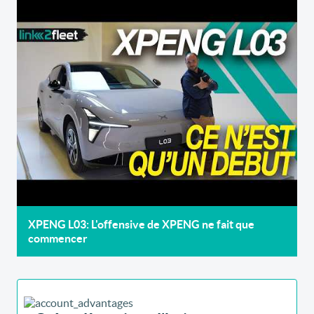
XPENG L03: L'offensive de XPENG ne fait que
commencer