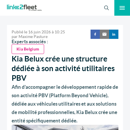
Recherche
Publié le
16 juin 2026
à
10:25
par
Maxime Pasture
Experts associés :
Kia Belgium
Kia Belux crée une structure
dédiée à son activité utilitaires
PBV
Afin d’accompagner le développement rapide de
son activité PBV (Platform Beyond Vehicle),
dédiée aux véhicules utilitaires et aux solutions
de mobilité professionnelles, Kia Belux crée une
entité spécifiquement dédiée.