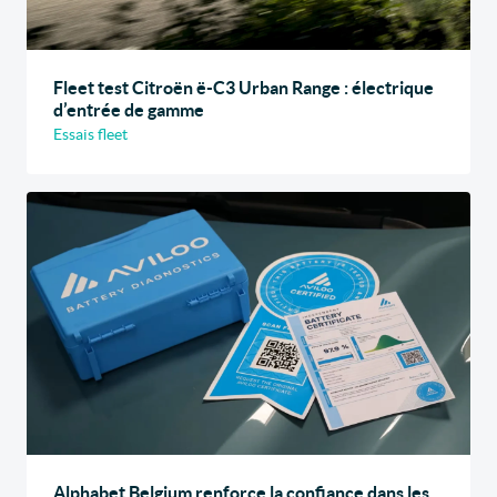
Fleet test Citroën ë-C3 Urban Range : électrique
d’entrée de gamme
Essais fleet
Alphabet Belgium renforce la confiance dans les