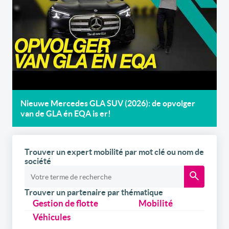
Nieuwe Mercedes GLA SUV (2026): de opvolger
van de GLA én EQA is er!
Trouver un expert mobilité par mot clé ou nom de
société
Trouver un partenaire par thématique
Gestion de flotte
Mobilité
Véhicules