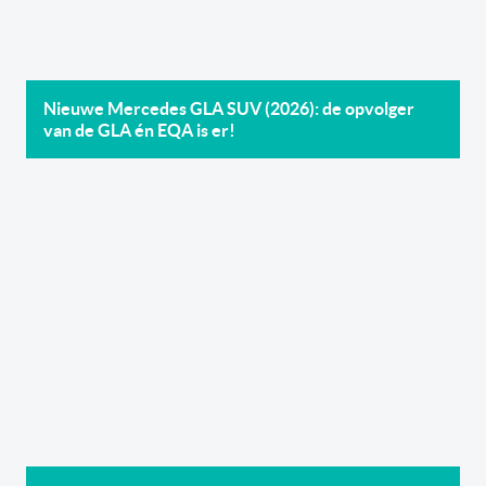
Nieuwe Mercedes GLA SUV (2026): de opvolger
van de GLA én EQA is er!