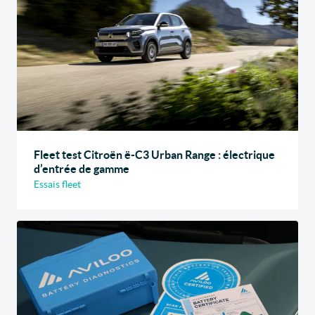
Fleet test Citroën ë-C3 Urban Range : électrique
d’entrée de gamme
Essais fleet