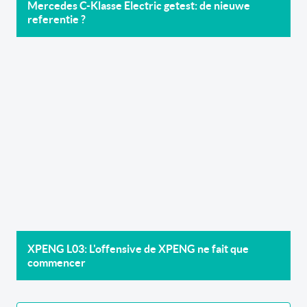
Mercedes C-Klasse Electric getest: de nieuwe
referentie ?
XPENG L03: L'offensive de XPENG ne fait que
commencer