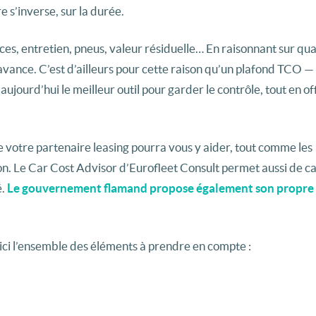
e s’inverse, sur la durée.
nces, entretien, pneus, valeur résiduelle… En raisonnant sur qu
avance. C’est d’ailleurs pour cette raison qu’un plafond TCO — 
aujourd’hui le meilleur outil pour garder le contrôle, tout en of
e votre partenaire leasing pourra vous y aider, tout comme les
. Le Car Cost Advisor d’Eurofleet Consult permet aussi de cal
é.
Le gouvernement flamand propose également son propre
ici l’ensemble des éléments à prendre en compte :