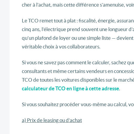
cher à l’achat, mais cette différence s’amenuise, voir
Le TCO remet tout à plat : fiscalité, énergie, assura
cinq ans, l’électrique prend souvent une longueur d’
qu’un plafond de loyer ou une simple liste — devient 
véritable choix à vos collaborateurs.
Si vous ne savez pas comment le calculer, sachez qu
consultants et même certains vendeurs en concession
TCO de toutes les voitures disponibles sur le march
calculateur de TCO en ligne à cette adresse
.
Si vous souhaitez procéder vous-même au calcul, vo
a) Prix de leasing ou d’achat