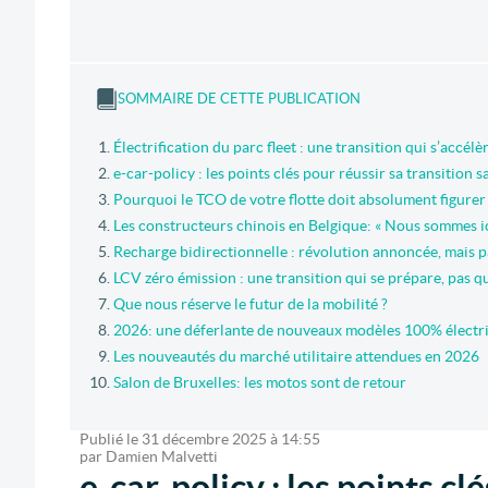
SOMMAIRE DE CETTE PUBLICATION
Électrification du parc fleet : une transition qui s’accélèr
e-car-policy : les points clés pour réussir sa transition 
Pourquoi le TCO de votre flotte doit absolument figurer s
Les constructeurs chinois en Belgique: « Nous sommes ic
Recharge bidirectionnelle : révolution annoncée, mais p
LCV zéro émission : une transition qui se prépare, pas q
Que nous réserve le futur de la mobilité ?
2026: une déferlante de nouveaux modèles 100% électr
Les nouveautés du marché utilitaire attendues en 2026
Salon de Bruxelles: les motos sont de retour
Publié le
31 décembre 2025
à
14:55
par
Damien Malvetti
e-car-policy : les points cl