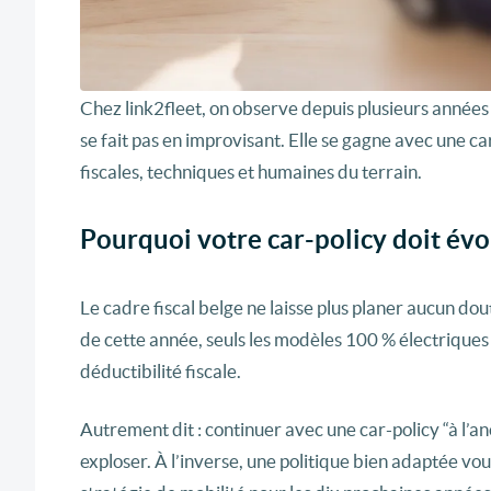
Chez link2fleet, on observe depuis plusieurs années 
se fait pas en improvisant. Elle se gagne avec une car
fiscales, techniques et humaines du terrain.
Pourquoi votre car-policy doit év
Le cadre fiscal belge ne laisse plus planer aucun dout
de cette année, seuls les modèles 100 % électrique
déductibilité fiscale.
Autrement dit : continuer avec une car-policy “à l’
exploser. À l’inverse, une politique bien adaptée vou