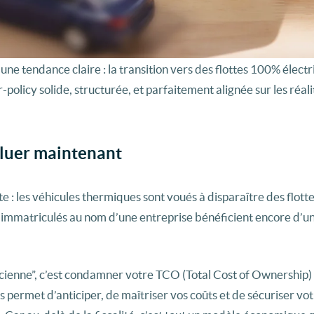
une tendance claire : la transition vers des flottes 100% élect
-policy solide, structurée, et parfaitement alignée sur les réali
oluer maintenant
e : les véhicules thermiques sont voués à disparaître des flotte
s immatriculés au nom d’une entreprise bénéficient encore d’u
ancienne”, c’est condamner votre TCO (Total Cost of Ownership)
s permet d’anticiper, de maîtriser vos coûts et de sécuriser vo