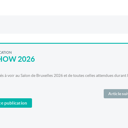
ICATION
HOW 2026
s à voir au Salon de Bruxelles 2026 et de toutes celles attendues durant 
Article su
e publication