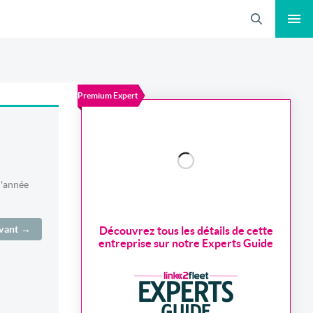
Recherche
Premium Expert
l'année
ivant →
Découvrez tous les détails de cette
entreprise sur notre Experts Guide