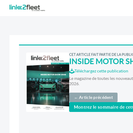
CET ARTICLE FAIT PARTIE DE LA PUBL
INSIDE MOTOR S
Téléchargez cette publication
Le magazine de toutes les nouveauté
2026.
← Article précédent
Montrez le sommaire de cett