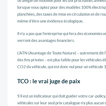
stratégie de mobilité pour les dix prochaines années
lorsque vous optez pour des modèles 100% électrique
planchées, des taxes de mise en circulation et de ro
même d’être une évidence écologique.
Il n’y a pas que l’entreprise qui fera des économies
verront des avantages financiers.
L’ATN (Avantage de Toute Nature) – autrement dit l’
des fins privées – est plus faible pour les véhicules
CO2 du véhicule, qui est donc nul pour un véhicule 
TCO : le vrai juge de paix
S’il est un indicateur qui doit guider votre car-polic
véhicules sur leur seul prix catalogue n’a plus aucun 