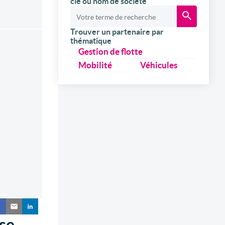
clé ou nom de société
Trouver un partenaire par
thématique
Gestion de flotte
Mobilité
Véhicules
 se