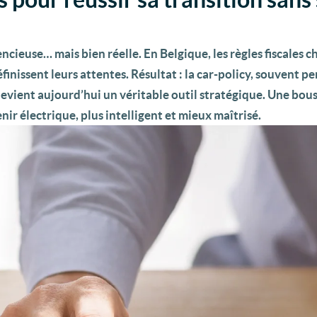
ncieuse… mais bien réelle. En Belgique, les règles fiscales 
finissent leurs attentes. Résultat : la car-policy, souvent p
vient aujourd’hui un véritable outil stratégique. Une bou
nir électrique, plus intelligent et mieux maîtrisé.