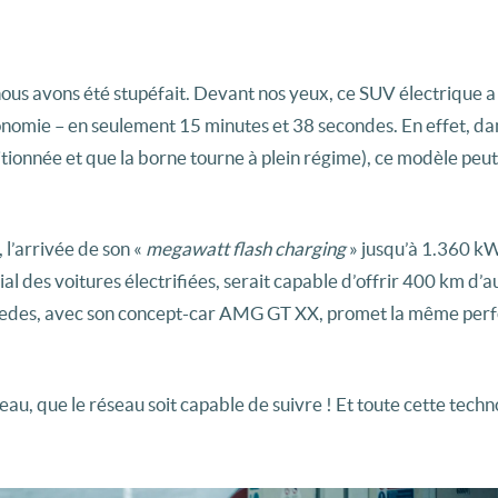
 nous avons été stupéfait. Devant nos yeux, ce SUV électrique 
onomie – en seulement 15 minutes et 38 secondes. En effet, dan
tionnée et que la borne tourne à plein régime), ce modèle peut
 l’arrivée de son «
megawatt flash
charging
» jusqu’à 1.360 kW
al des voitures électrifiées, serait capable d’offrir 400 km d’
ercedes, avec son concept-car AMG GT XX, promet la même pe
veau, que le réseau soit capable de suivre ! Et toute cette techn