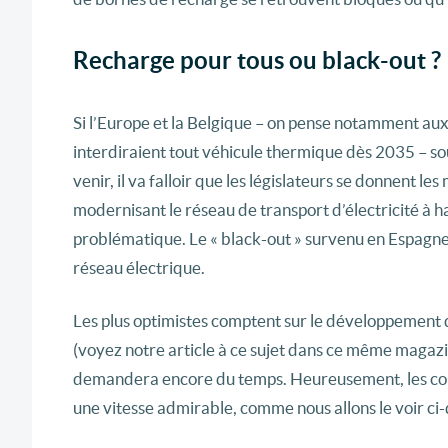
Recharge pour tous ou black-out ?
Si l’Europe et la Belgique – on pense notamment aux 
interdiraient tout véhicule thermique dès 2035 – so
venir, il va falloir que les législateurs se donnent 
modernisant le réseau de transport d’électricité à ha
problématique. Le « black-out » survenu en Espagne 
réseau électrique.
Les plus optimistes comptent sur le développement d
(voyez notre article à ce sujet dans ce même magazin
demandera encore du temps. Heureusement, les cons
une vitesse admirable, comme nous allons le voir ci