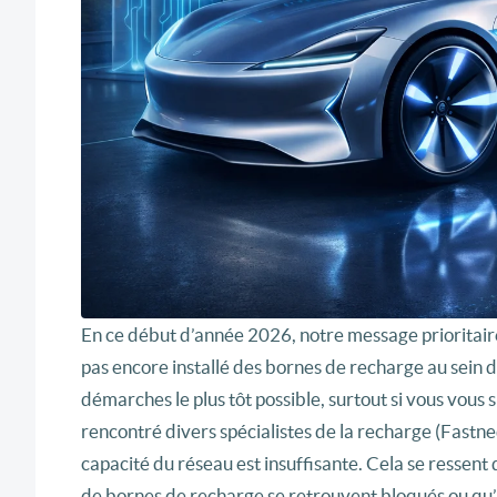
En ce début d’année 2026, notre message prioritaire a
pas encore installé des bornes de recharge au sein de
démarches le plus tôt possible, surtout si vous vous
rencontré divers spécialistes de la recharge (Fastned
capacité du réseau est insuffisante. Cela se ressent
de bornes de recharge se retrouvent bloqués ou qu’il