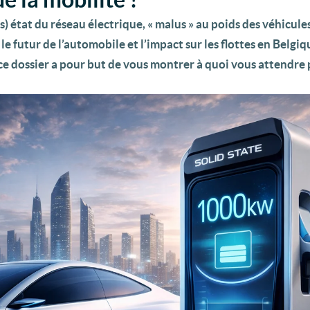
) état du réseau électrique, « malus » au poids des véhicules
 futur de l’automobile et l’impact sur les flottes en Belgiqu
 ce dossier a pour but de vous montrer à quoi vous attendre 