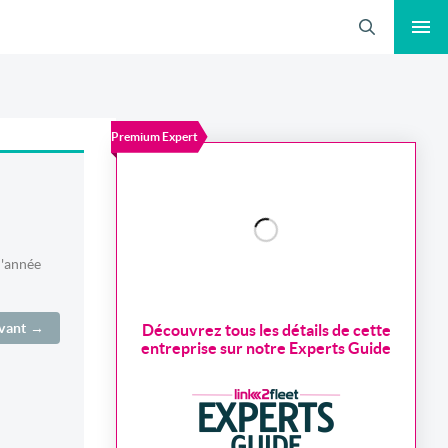
Recherche
Premium Expert
l'année
ivant →
Découvrez tous les détails de cette
entreprise sur notre Experts Guide