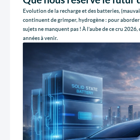
Evolution de la recharge et des batteries, (mauvais
continuent de grimper, hydrogène : pour aborder le
sujets ne manquent pas ! À l’aube de ce cru 2026,
années à venir.