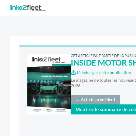
CET ARTICLE FAIT PARTIE DE LA PUBL
INSIDE MOTOR S
Téléchargez cette publication
Le magazine de toutes les nouveauté
2026.
← Article précédent
Montrez le sommaire de cett