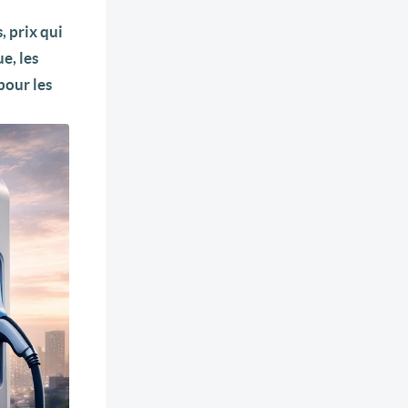
, prix qui
e, les
pour les