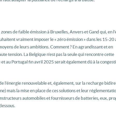
zones de faible émission à Bruxelles, Anvers et Gand qui, en l’
uhaitent vraiment imposer le « zéro émission » dans les 15-20 
les moyens de leurs ambitions. Comment ? En agrandissant et en
ute tension. La Belgique n’est pas la seule qui rencontre cette
et au Portugal fin avril 2025 serait également dû à la congest
e l’énergie renouvelable et, également, sur la recharge bidire
e) mais la mise en place de ces solutions et leur réglementati
tructeurs automobiles et fournisseurs de batteries, eux, pro
-dessous.