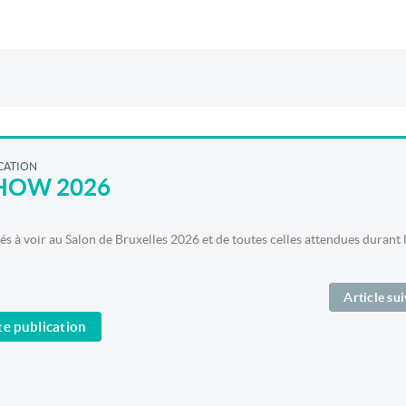
ICATION
HOW 2026
s à voir au Salon de Bruxelles 2026 et de toutes celles attendues durant 
Article su
e publication