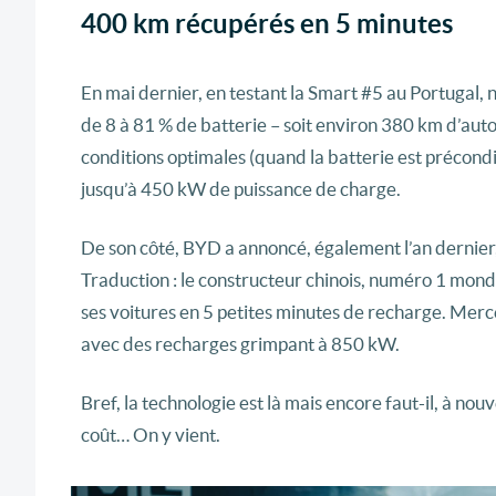
400 km récupérés en 5 minutes
En mai dernier, en testant la Smart #5 au Portugal,
de 8 à 81 % de batterie – soit environ 380 km d’aut
conditions optimales (quand la batterie est précondi
jusqu’à 450 kW de puissance de charge.
De son côté, BYD a annoncé, également l’an dernier,
Traduction : le constructeur chinois, numéro 1 mondi
ses voitures en 5 petites minutes de recharge. M
avec des recharges grimpant à 850 kW.
Bref, la technologie est là mais encore faut-il, à nou
coût… On y vient.