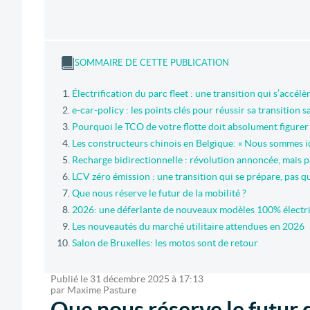
SOMMAIRE DE CETTE PUBLICATION
Électrification du parc fleet : une transition qui s’accélèr
e-car-policy : les points clés pour réussir sa transition 
Pourquoi le TCO de votre flotte doit absolument figurer s
Les constructeurs chinois en Belgique: « Nous sommes ic
Recharge bidirectionnelle : révolution annoncée, mais p
LCV zéro émission : une transition qui se prépare, pas q
Que nous réserve le futur de la mobilité ?
2026: une déferlante de nouveaux modèles 100% électr
Les nouveautés du marché utilitaire attendues en 2026
Salon de Bruxelles: les motos sont de retour
Publié le
31 décembre 2025
à
17:13
par
Maxime Pasture
Que nous réserve le futur d