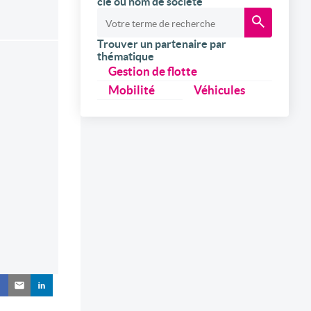
clé ou nom de société
Trouver un partenaire par
thématique
Gestion de flotte
Mobilité
Véhicules