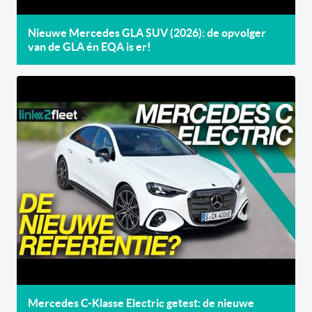
Nieuwe Mercedes GLA SUV (2026): de opvolger
van de GLA én EQA is er!
Mercedes C-Klasse Electric getest: de nieuwe