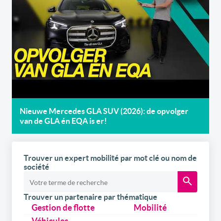
Nieuwe Mercedes GLA SUV (2026): de opvolger
van de GLA én EQA is er!
Trouver un expert mobilité par mot clé ou nom de
société
Trouver un partenaire par thématique
Gestion de flotte
Mobilité
Véhicules