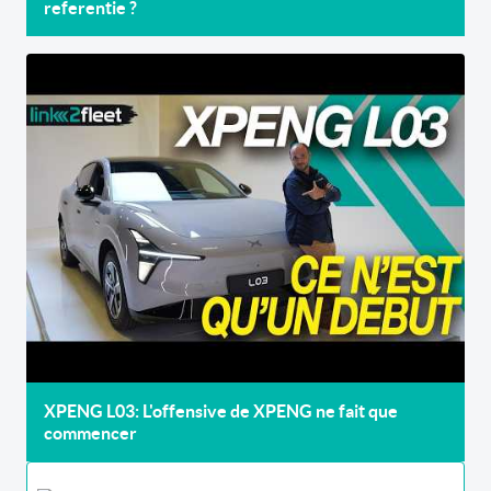
referentie ?
XPENG L03: L'offensive de XPENG ne fait que
commencer