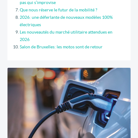
pas qui s’improvise
Que nous réserve le futur de la mobilité ?
2026: une déferlante de nouveaux modèles 100%
électriques
Les nouveautés du marché utilitaire attendues en
2026
Salon de Bruxelles: les motos sont de retour