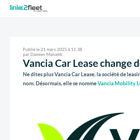
Publié le
21 mars 2025
à
11:38
par
Damien Malvetti
Vancia Car Lease change 
Ne dites plus Vancia Car Lease, la société de leas
nom.
Désormais, elle se nomme
Vancia Mobility L