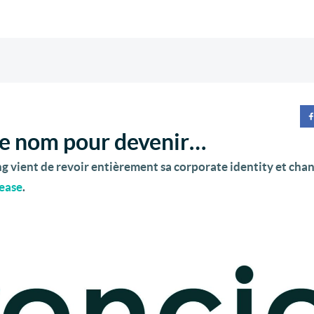
de nom pour devenir…
ing vient de revoir entièrement sa corporate identity et cha
ease
.