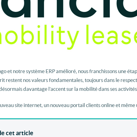
 logo et notre système ERP amélioré, nous franchissons une éta
prit restent nos valeurs fondamentales, toujours dans le respec
 désormais davantage l’accent sur la mobilité dans ses activités
veau site internet, un nouveau portail clients online et même
e cet article