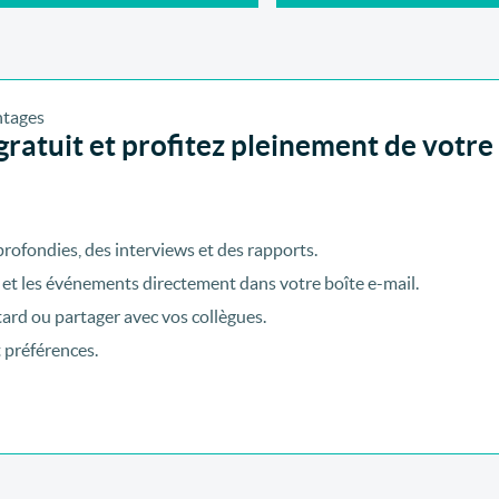
ratuit et profitez pleinement de votre
rofondies, des interviews et des rapports.
 et les événements directement dans votre boîte e-mail.
tard ou partager avec vos collègues.
t préférences.