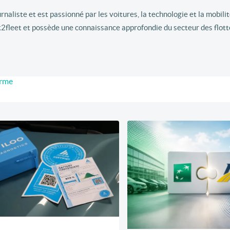
aliste et est passionné par les voitures, la technologie et la mobilité
k2fleet et possède une connaissance approfondie du secteur des flott
erme