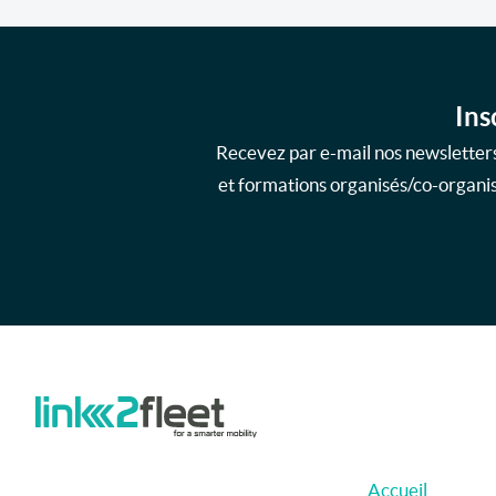
Ins
Recevez par e-mail nos newsletters
et formations organisés/co-organisé
Accueil