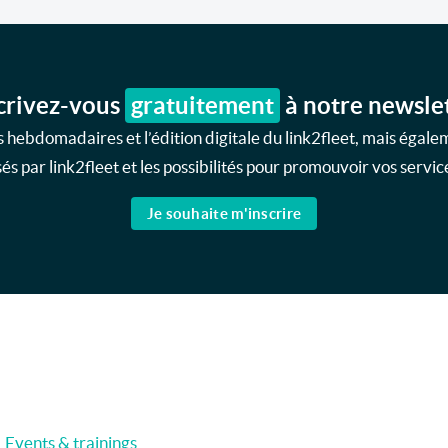
crivez-vous
gratuitement
à notre newsle
 hebdomadaires et l’édition digitale du link2fleet, mais égale
s par link2fleet et les possibilités pour promouvoir vos service
Je souhaite m'inscrire
Events & trainings