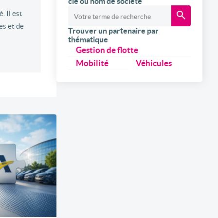
clé ou nom de société
. Il est
es et de
Trouver un partenaire par
thématique
Gestion de flotte
Mobilité
Véhicules