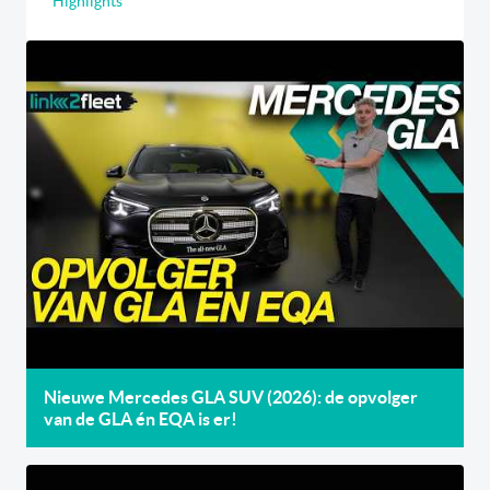
Highlights
Nieuwe Mercedes GLA SUV (2026): de opvolger
van de GLA én EQA is er!