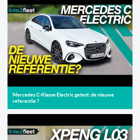
Mercedes C-Klasse Electric getest: de nieuwe
referentie ?