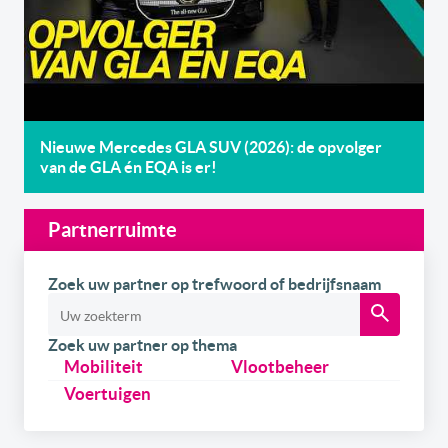
Nieuwe Mercedes GLA SUV (2026): de opvolger
van de GLA én EQA is er!
Partnerruimte
Zoek uw partner op trefwoord of bedrijfsnaam
Zoek uw partner op thema
Mobiliteit
Vlootbeheer
Voertuigen