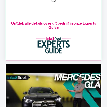
Ontdek alle details over dit bedrijf in onze Experts
Guide