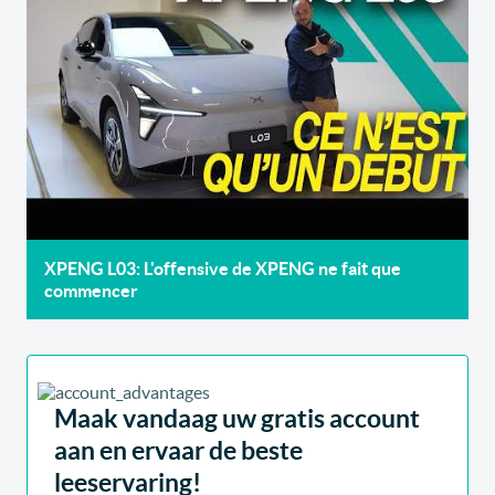
XPENG L03: L'offensive de XPENG ne fait que
commencer
Maak vandaag uw gratis account
aan en ervaar de beste
leeservaring!