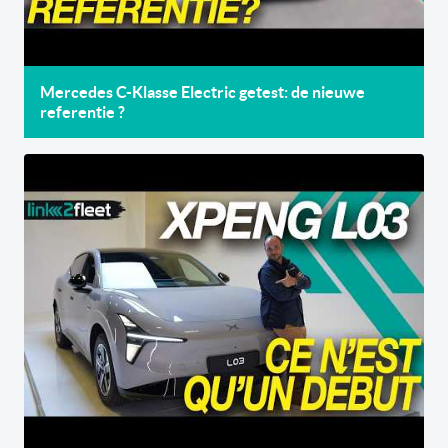
Mercedes C-Klasse Electric getest: de nieuwe
referentie ?