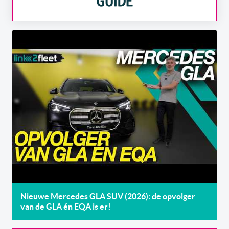
Nieuwe Mercedes GLA SUV (2026): de opvolger
van de GLA én EQA is er!