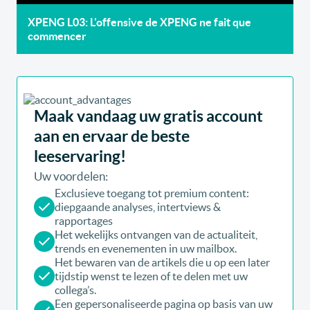
XPENG L03: L'offensive de XPENG ne fait que
commencer
Maak vandaag uw gratis account
aan en ervaar de beste
leeservaring!
Uw voordelen:
Exclusieve toegang tot premium content:
diepgaande analyses, intertviews &
rapportages
Het wekelijks ontvangen van de actualiteit,
trends en evenementen in uw mailbox.
Het bewaren van de artikels die u op een later
tijdstip wenst te lezen of te delen met uw
collega’s.
Een gepersonaliseerde pagina op basis van uw