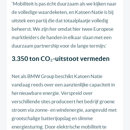
‘Mobiliteit is pas écht duurzaam als we kijken naar
de volledige waardeketen, en Katoen Natie is bij
uitstek een partij die dat totaalplaatje volledig
beheerst. We zijn fier omdat hier twee Europese
marktleiders de handen in elkaar slaan met een
duurzaam partnership voor de lange termijn.’
3.350 ton CO₂-uitstoot vermeden
Net als BMW Group beschikt Katoen Natie
vandaag reeds over een aanzienlijke capaciteit in
hernieuwbare energie. Verspreid over
verschillende sites produceert het bedrijf groene
stroom via zonne- en windenergie, aangevuld met
grootschalige batterijopslag en slimme
energiesturing. Door elektrische mobiliteit te