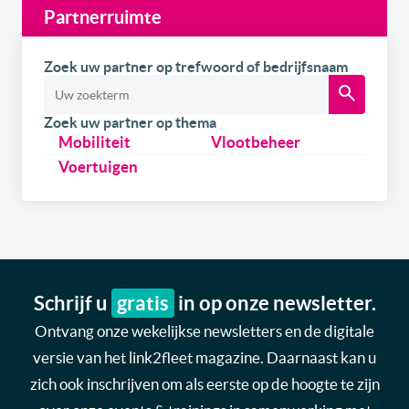
Partnerruimte
Zoek uw partner op trefwoord of bedrijfsnaam
Zoek uw partner op thema
Mobiliteit
Vlootbeheer
Voertuigen
Schrijf u
gratis
in op onze newsletter.
Ontvang onze wekelijkse newsletters en de digitale
versie van het link2fleet magazine. Daarnaast kan u
zich ook inschrijven om als eerste op de hoogte te zijn