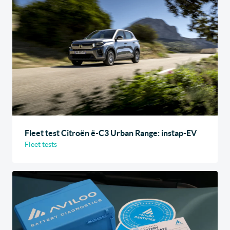
Fleet test Citroën ë-C3 Urban Range: instap-EV
Fleet tests