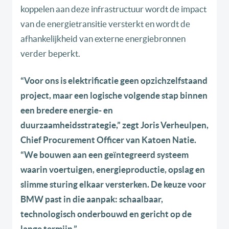
koppelen aan deze infrastructuur wordt de impact
van de energietransitie versterkt en wordt de
afhankelijkheid van externe energiebronnen
verder beperkt.
“Voor ons is elektrificatie geen opzichzelfstaand
project, maar een logische volgende stap binnen
een bredere energie- en
duurzaamheidsstrategie,” zegt Joris Verheulpen,
Chief Procurement Officer van Katoen Natie.
“We bouwen aan een geïntegreerd systeem
waarin voertuigen, energieproductie, opslag en
slimme sturing elkaar versterken. De keuze voor
BMW past in die aanpak: schaalbaar,
technologisch onderbouwd en gericht op de
lange termijn.”