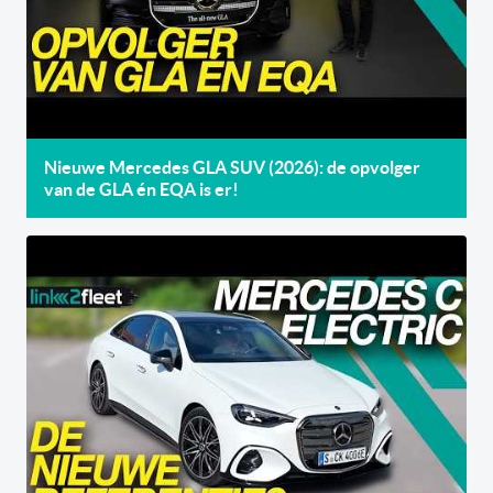
Nieuwe Mercedes GLA SUV (2026): de opvolger
van de GLA én EQA is er!