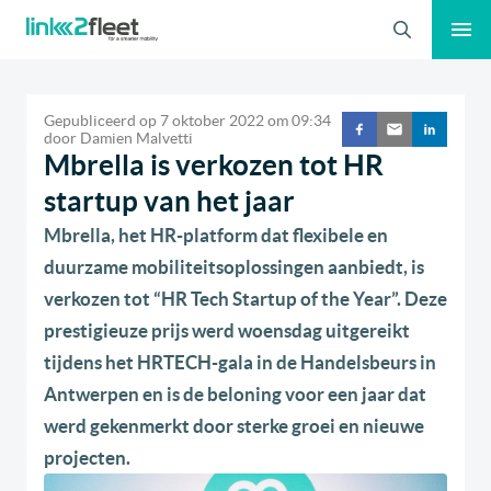
Zoeken
Gepubliceerd op
7 oktober 2022
om
09:34
door
Damien Malvetti
Mbrella is verkozen tot HR
startup van het jaar
Mbrella, het HR-platform dat flexibele en
duurzame mobiliteitsoplossingen aanbiedt, is
verkozen tot “HR Tech Startup of the Year”. Deze
prestigieuze prijs werd woensdag uitgereikt
tijdens het HRTECH-gala in de Handelsbeurs in
Antwerpen en is de beloning voor een jaar dat
werd gekenmerkt door sterke groei en nieuwe
projecten.