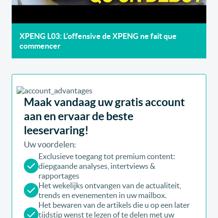
XPENG L03: L'offensive de XPENG ne fait que
commencer
Maak vandaag uw gratis account
aan en ervaar de beste
leeservaring!
Uw voordelen:
Exclusieve toegang tot premium content:
diepgaande analyses, intertviews &
rapportages
Het wekelijks ontvangen van de actualiteit,
trends en evenementen in uw mailbox.
Het bewaren van de artikels die u op een later
tijdstip wenst te lezen of te delen met uw