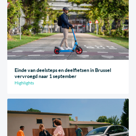
Einde van deelsteps en deelfietsen in Brussel
vervroegd naar 1 september
Highlights