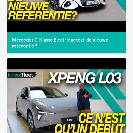
Mercedes C-Klasse Electric getest: de nieuwe
referentie ?