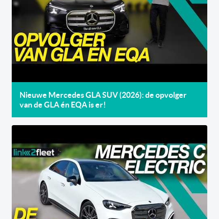
Nieuwe Mercedes GLA SUV (2026): de opvolger
van de GLA én EQA is er!