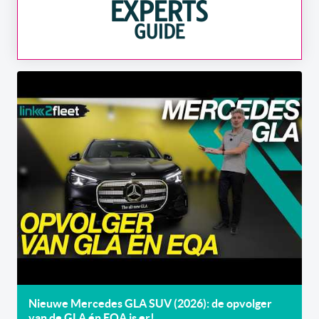
Nieuwe Mercedes GLA SUV (2026): de opvolger
van de GLA én EQA is er!