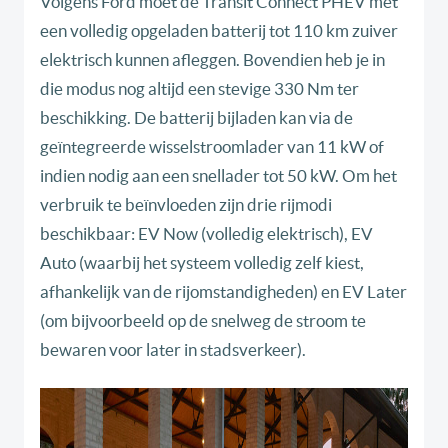
Volgens Ford moet de Transit Connect PHEV met
een volledig opgeladen batterij tot 110 km zuiver
elektrisch kunnen afleggen. Bovendien heb je in
die modus nog altijd een stevige 330 Nm ter
beschikking. De batterij bijladen kan via de
geïntegreerde wisselstroomlader van 11 kW of
indien nodig aan een snellader tot 50 kW. Om het
verbruik te beïnvloeden zijn drie rijmodi
beschikbaar: EV Now (volledig elektrisch), EV
Auto (waarbij het systeem volledig zelf kiest,
afhankelijk van de rijomstandigheden) en EV Later
(om bijvoorbeeld op de snelweg de stroom te
bewaren voor later in stadsverkeer).