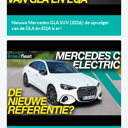
Nieuwe Mercedes GLA SUV (2026): de opvolger
van de GLA én EQA is er!