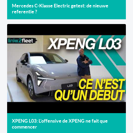
Mercedes C-Klasse Electric getest: de nieuwe
referentie ?
XPENG L03: L'offensive de XPENG ne fait que
commencer