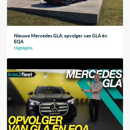
Nieuwe Mercedes GLA: opvolger van GLA én
EQA
Highlights