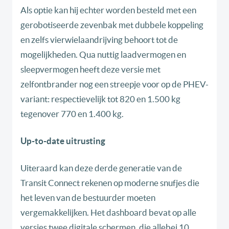
Als optie kan hij echter worden besteld met een
gerobotiseerde zevenbak met dubbele koppeling
en zelfs vierwielaandrijving behoort tot de
mogelijkheden. Qua nuttig laadvermogen en
sleepvermogen heeft deze versie met
zelfontbrander nog een streepje voor op de PHEV-
variant: respectievelijk tot 820 en 1.500 kg
tegenover 770 en 1.400 kg.
Up-to-date uitrusting
Uiteraard kan deze derde generatie van de
Transit Connect rekenen op moderne snufjes die
het leven van de bestuurder moeten
vergemakkelijken. Het dashboard bevat op alle
versies twee digitale schermen, die allebei 10