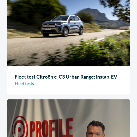
Fleet test Citroën ë-C3 Urban Range: instap-EV
Fleet tests