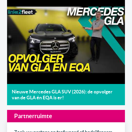
Nieuwe Mercedes GLA SUV (2026): de opvolger
van de GLA én EQA is er!
Partnerruimte