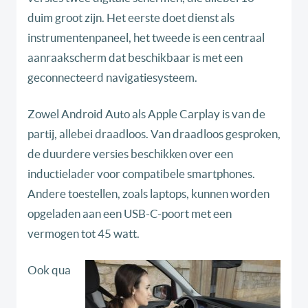
duim groot zijn. Het eerste doet dienst als
instrumentenpaneel, het tweede is een centraal
aanraakscherm dat beschikbaar is met een
geconnecteerd navigatiesysteem.
Zowel Android Auto als Apple Carplay is van de
partij, allebei draadloos. Van draadloos gesproken,
de duurdere versies beschikken over een
inductielader voor compatibele smartphones.
Andere toestellen, zoals laptops, kunnen worden
opgeladen aan een USB-C-poort met een
vermogen tot 45 watt.
Ook qua