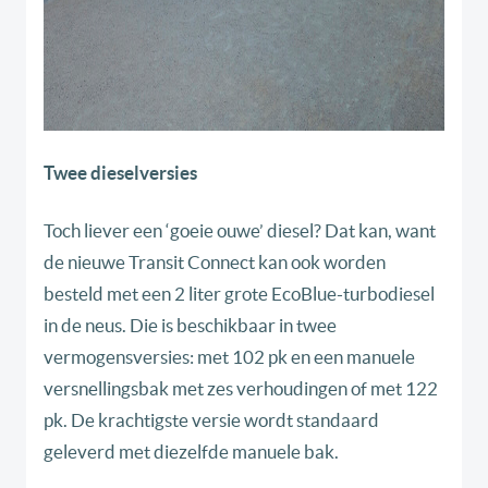
Twee dieselversies
Toch liever een ‘goeie ouwe’ diesel? Dat kan, want
de nieuwe Transit Connect kan ook worden
besteld met een 2 liter grote EcoBlue-turbodiesel
in de neus. Die is beschikbaar in twee
vermogensversies: met 102 pk en een manuele
versnellingsbak met zes verhoudingen of met 122
pk. De krachtigste versie wordt standaard
geleverd met diezelfde manuele bak.