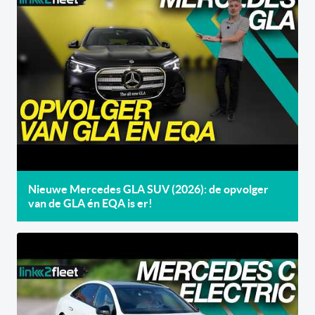
Nieuwe Mercedes GLA SUV (2026): de opvolger
van de GLA én EQA is er!