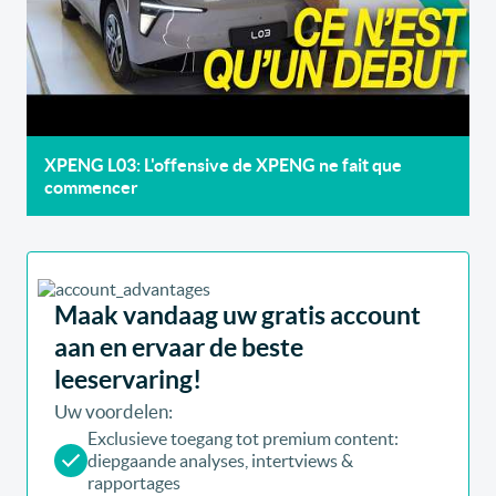
XPENG L03: L'offensive de XPENG ne fait que
commencer
Maak vandaag uw gratis account
aan en ervaar de beste
leeservaring!
Uw voordelen:
Exclusieve toegang tot premium content:
diepgaande analyses, intertviews &
rapportages