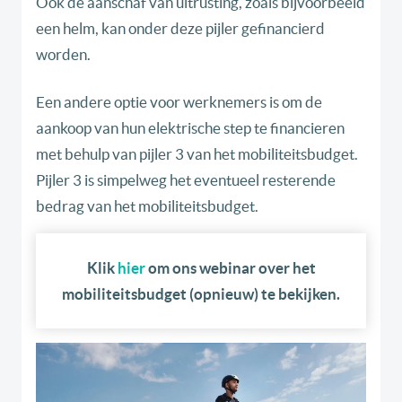
Ook de aanschaf van uitrusting, zoals bijvoorbeeld
een helm, kan onder deze pijler gefinancierd
worden.
Een andere optie voor werknemers is om de
aankoop van hun elektrische step te financieren
met behulp van pijler 3 van het mobiliteitsbudget.
Pijler 3 is simpelweg het eventueel resterende
bedrag van het mobiliteitsbudget.
Klik
hier
om ons webinar over het
mobiliteitsbudget (opnieuw) te bekijken.