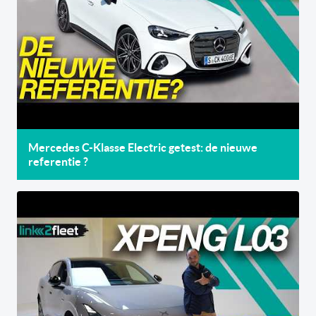
Mercedes C-Klasse Electric getest: de nieuwe
referentie ?