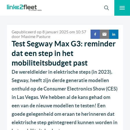
Zoeken
Gepubliceerd op
8 januari 2025
om
10:57
door
Maxime Pasture
Test Segway Max G3: reminder
dat een step in het
mobiliteitsbudget past
De wereldleider in elektrische steps (in 2023),
Segway, heeft zijn derde generatie modellen
onthuld op de Consumer Electronics Show (CES)
in Las Vegas. We hebben al de kans gehad om
een van de nieuwe modellen te testen! Een
goede gelegenheid om eraan te herinneren dat
elektrische step geïntegreerd kunnen worden in