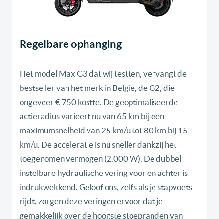
Regelbare ophanging
Het model Max G3 dat wij testten, vervangt de
bestseller van het merk in België, de G2, die
ongeveer € 750 kostte. De geoptimaliseerde
actieradius varieert nu van 65 km bij een
maximumsnelheid van 25 km/u tot 80 km bij 15
km/u. De acceleratie is nu sneller dankzij het
toegenomen vermogen (2.000 W). De dubbel
instelbare hydraulische vering voor en achter is
indrukwekkend. Geloof ons, zelfs als je stapvoets
rijdt, zorgen deze veringen ervoor dat je
gemakkelijk over de hoogste stoepranden van