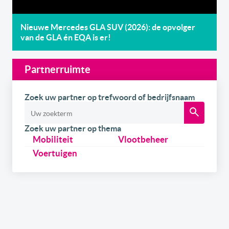
Nieuwe Mercedes GLA SUV (2026): de opvolger
van de GLA én EQA is er!
Partnerruimte
Zoek uw partner op trefwoord of bedrijfsnaam
Zoek uw partner op thema
Mobiliteit
Vlootbeheer
Voertuigen