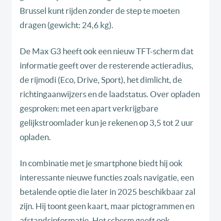
Brussel kunt rijden zonder de step te moeten
dragen (gewicht: 24,6 kg).
De Max G3 heeft ook een nieuw TFT-scherm dat
informatie geeft over de resterende actieradius,
de rijmodi (Eco, Drive, Sport), het dimlicht, de
richtingaanwijzers en de laadstatus. Over opladen
gesproken: met een apart verkrijgbare
gelijkstroomlader kun je rekenen op 3,5 tot 2 uur
opladen.
In combinatie met je smartphone biedt hij ook
interessante nieuwe functies zoals navigatie, een
betalende optie die later in 2025 beschikbaar zal
zijn. Hij toont geen kaart, maar pictogrammen en
afstandsinformatie. Het scherm geeft ook