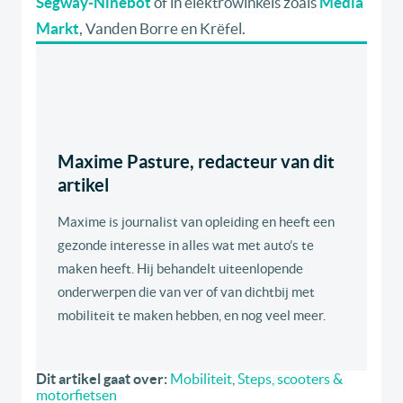
Segway-Ninebot
of in elektrowinkels zoals
Media
Markt
, Vanden Borre en Krëfel.
Maxime Pasture, redacteur van dit
artikel
Maxime is journalist van opleiding en heeft een
gezonde interesse in alles wat met auto’s te
maken heeft. Hij behandelt uiteenlopende
onderwerpen die van ver of van dichtbij met
mobiliteit te maken hebben, en nog veel meer.
Dit artikel gaat over:
Mobiliteit
,
Steps, scooters &
motorfietsen