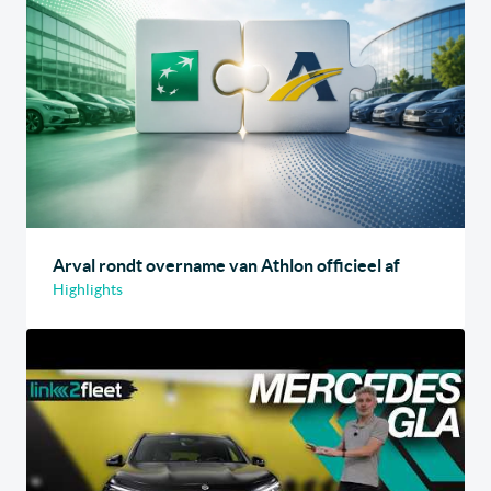
Arval rondt overname van Athlon officieel af
Highlights