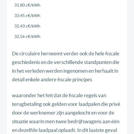
31,80 c€/kWh
33,45 c€/kWh
32,43 c€/kWh
32,56 c€/kWh
De circulaire herneemt verder ook de hele fiscale
geschiedenis en de verschillende standpunten die
in het verleden werden ingenomen en herhaalt in
detail enkele andere fiscale principes
waaronder het feit dat de fiscale regels van
terugbetaling ook gelden voor laadpalen die privé
door de werknemer zijn aangekocht en voor de
situatie waarin men twee bedrijfswagens aan één
en dezelfde laadpaal oplaadt. In dit laatste geval