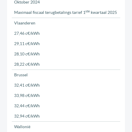
Oktober 2024
ste
Maximaal fiscaal terugbetalings tarief 1
kwartaal 2025
Vlaanderen
27,46 c€/kWh
29,11 c€/kWh
28,10 c€/kWh
28,22 c€/kWh
Brussel
32,41 c€/kWh
33,98 c€/kWh
32,44 c€/kWh
32,94 c€/kWh
Wallonië