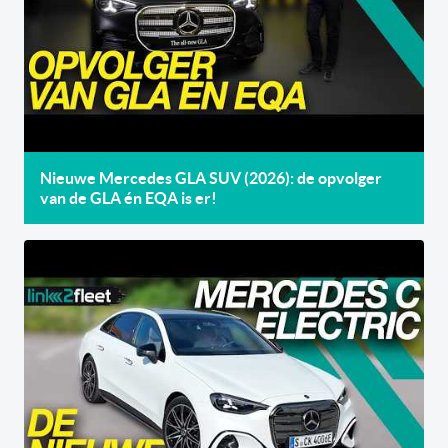
Nieuwe Mercedes GLA SUV (2026): de opvolger
van de GLA én EQA is er!