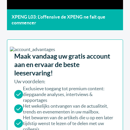
XPENG L03: L'offensive de XPENG ne fait que
commencer
Maak vandaag uw gratis account
aan en ervaar de beste
leeservaring!
Uw voordelen:
Exclusieve toegang tot premium content:
diepgaande analyses, intertviews &
rapportages
Het wekelijks ontvangen van de actualiteit,
trends en evenementen in uw mailbox.
Het bewaren van de artikels die u op een later
tijdstip wenst te lezen of te delen met uw
collega’s.