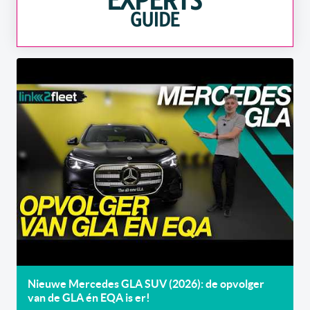
Nieuwe Mercedes GLA SUV (2026): de opvolger
van de GLA én EQA is er!