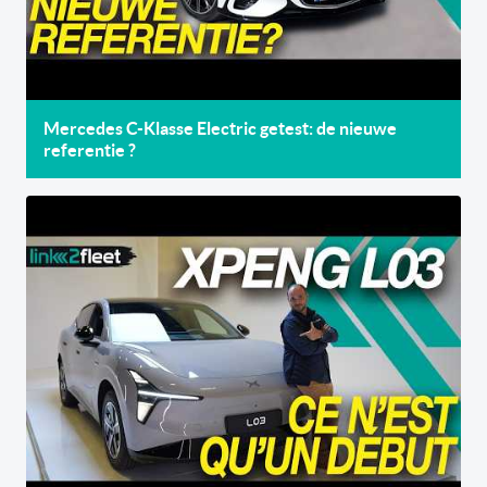
Mercedes C-Klasse Electric getest: de nieuwe
referentie ?