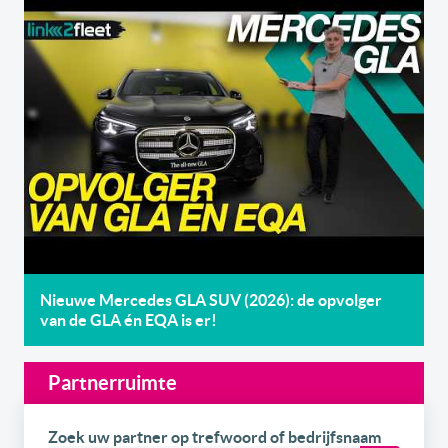
Nieuwe Mercedes GLA SUV (2026): de opvolger
van de GLA én EQA is er!
Partnerruimte
Zoek uw partner op trefwoord of bedrijfsnaam