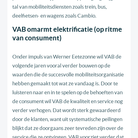
tal van mobiliteitsdiensten zoals trein, bus,
deelfietsen- en wagens zoals Cambio.
VAB omarmt elektrificatie (op ritme
van consument)
Onder impuls van Werner Eetezonne wil VAB de
volgende jaren vooral verder bouwen op de
waarden die de succesvolle mobiliteitsorganisatie
hebben gemaakt tot wat ze vandaag is. Door te
luisteren naar en in te spelen op de behoeften van
de consument wil VAB de kwaliteit en service nog
verder verhogen. Dat wordt sterk gewaardeerd
door de klanten, want uit systematische peilingen
blijkt dat ze doorgaans zeer tevreden zijn over de
service die ze ontvingen. VAB voorziet verder dat