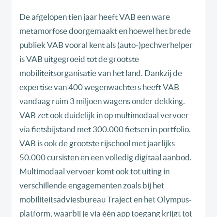
De afgelopen tien jaar heeft VAB een ware
metamorfose doorgemaakt en hoewel het brede
publiek VAB vooral kent als (auto-)pechverhelper
is VAB uitgegroeid tot de grootste
mobiliteitsorganisatie van het land. Dankzij de
expertise van 400 wegenwachters heeft VAB
vandaag ruim 3 miljoen wagens onder dekking.
VAB zet ook duidelijk in op multimodaal vervoer
via fietsbijstand met 300.000 fietsen in portfolio.
VAB is ook de grootste rijschool met jaarlijks
50.000 cursisten en een volledig digitaal aanbod.
Multimodaal vervoer komt ook tot uiting in
verschillende engagementen zoals bij het
mobiliteitsadviesbureau Traject en het Olympus-
platform, waarbij je via één app toegang krijgt tot