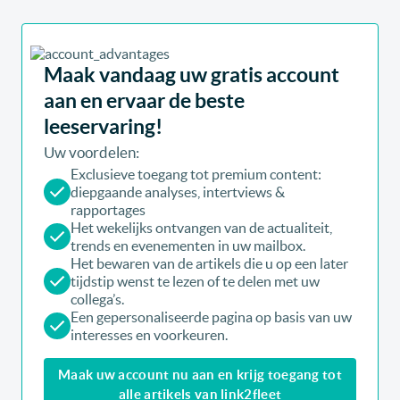
Maak vandaag uw gratis account
aan en ervaar de beste
leeservaring!
Uw voordelen:
Exclusieve toegang tot premium content:
diepgaande analyses, intertviews &
rapportages
Het wekelijks ontvangen van de actualiteit,
trends en evenementen in uw mailbox.
Het bewaren van de artikels die u op een later
tijdstip wenst te lezen of te delen met uw
collega’s.
Een gepersonaliseerde pagina op basis van uw
interesses en voorkeuren.
Maak uw account nu aan en krijg toegang tot
alle artikels van link2fleet