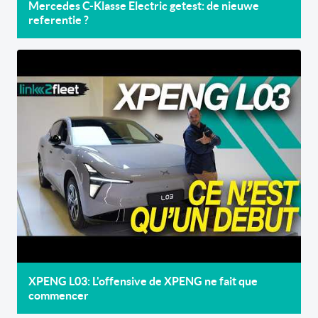
Mercedes C-Klasse Electric getest: de nieuwe
referentie ?
XPENG L03: L'offensive de XPENG ne fait que
commencer