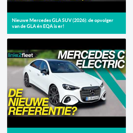
Nieuwe Mercedes GLA SUV (2026): de opvolger
van de GLA én EQA is er!