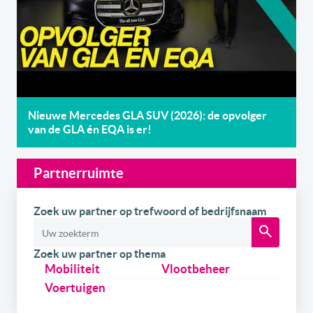
Nieuwe Mercedes GLA SUV (2026): de opvolger
van de GLA én EQA is er!
Partnerruimte
Zoek uw partner op trefwoord of bedrijfsnaam
Zoek uw partner op thema
Mobiliteit
Vlootbeheer
Voertuigen