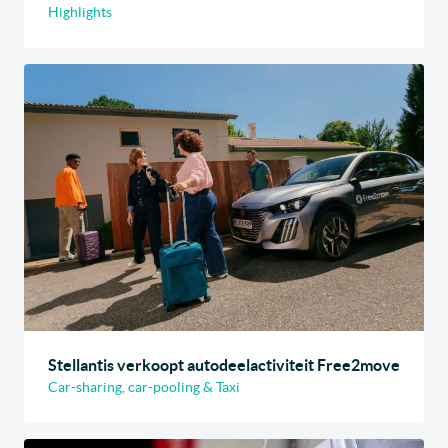
Highlights
Stellantis verkoopt autodeelactiviteit Free2move
Car-sharing, car-pooling & Taxi