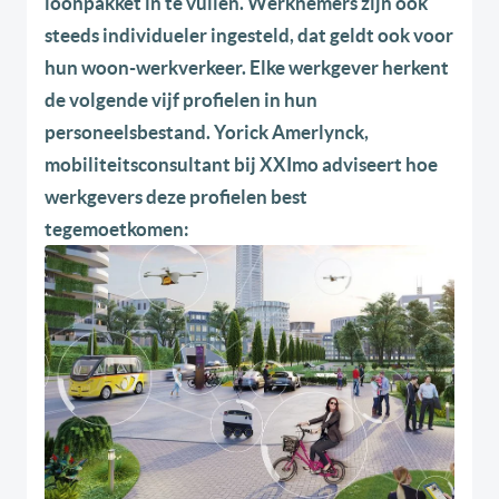
loonpakket in te vullen. Werknemers zijn ook
steeds individueler ingesteld, dat geldt ook voor
hun woon-werkverkeer. Elke werkgever herkent
de volgende vijf profielen in hun
personeelsbestand. Yorick Amerlynck,
mobiliteitsconsultant bij XXImo adviseert hoe
werkgevers deze profielen best
tegemoetkomen: