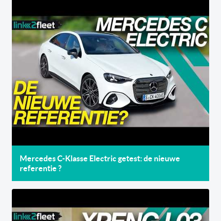
Mercedes C-Klasse Electric getest: de nieuwe
referentie ?