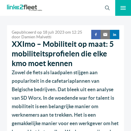
Zoeken
Gepubliceerd op
18 juli 2023
om
12:25
door
Damien Malvetti
XXImo – Mobiliteit op maat: 5
mobiliteitsprofielen die elke
kmo moet kennen
Zowel de fiets als laadpalen stijgen aan
populariteit in de cafetariaplannen van
Belgische bedrijven. Dat bleek uit een analyse
van SD Worx. In de woedende war for talent is
mobiliteit is een belangrijke manier om
werknemers aan te trekken. Het is een
gemakkelijke manier voor een werkgever om het