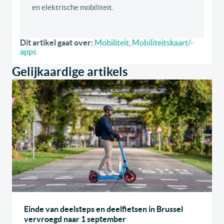
en elektrische mobiliteit.
Dit artikel gaat over:
Mobiliteit
,
Mobiliteitskaart/-
apps
Gelijkaardige artikels
Einde van deelsteps en deelfietsen in Brussel
vervroegd naar 1 september