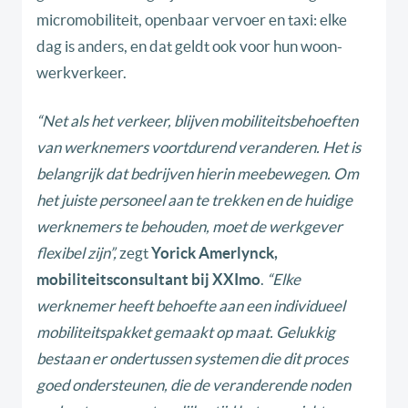
micromobiliteit, openbaar vervoer en taxi: elke
dag is anders, en dat geldt ook voor hun woon-
werkverkeer.
“Net als het verkeer, blijven mobiliteitsbehoeften
van werknemers voortdurend veranderen. Het is
belangrijk dat bedrijven hierin meebewegen. Om
het juiste personeel aan te trekken en de huidige
werknemers te behouden, moet de werkgever
flexibel zijn”,
zegt
Yorick Amerlynck,
mobiliteitsconsultant bij XXImo
.
“Elke
werknemer heeft behoefte aan een individueel
mobiliteitspakket gemaakt op maat. Gelukkig
bestaan er ondertussen systemen die dit proces
goed ondersteunen, die de veranderende noden