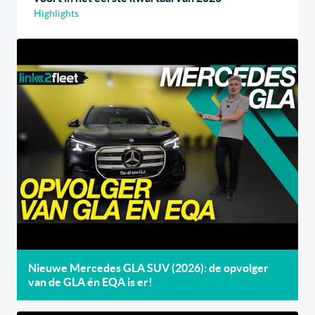
Highlights
Nieuwe Mercedes GLA SUV (2026): de opvolger
van de GLA én EQA is er!