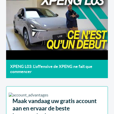
XPENG L03: L'offensive de XPENG ne fait que
commencer
Maak vandaag uw gratis account
aan en ervaar de beste