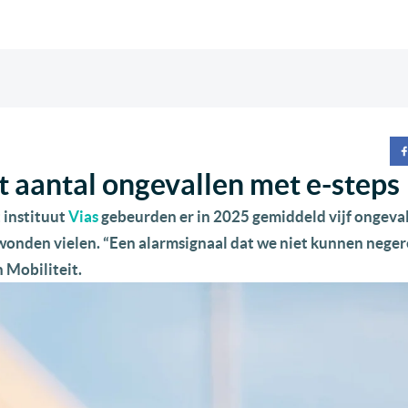
et aantal ongevallen met e-steps
 instituut
Vias
gebeurden er in 2025 gemiddeld vijf ongeval
wonden vielen. “Een alarmsignaal dat we niet kunnen neger
 Mobiliteit.