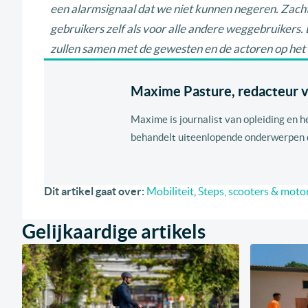
een alarmsignaal dat we niet kunnen negeren. Zachte
gebruikers zelf als voor alle andere weggebruikers
zullen samen met de gewesten en de actoren op het 
Maxime Pasture, redacteur va
Maxime is journalist van opleiding en h
behandelt uiteenlopende onderwerpen di
Dit artikel gaat over:
Mobiliteit
,
Steps, scooters & moto
Gelijkaardige artikels