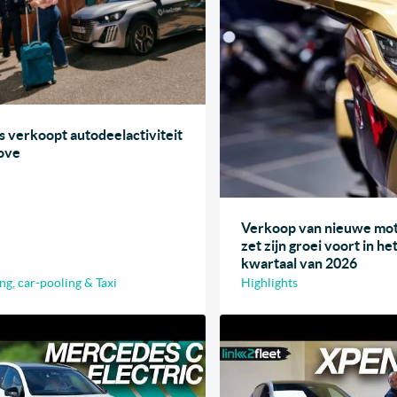
is verkoopt autodeelactiviteit
ove
Verkoop van nieuwe mot
zet zijn groei voort in he
kwartaal van 2026
ng, car-pooling & Taxi
Highlights