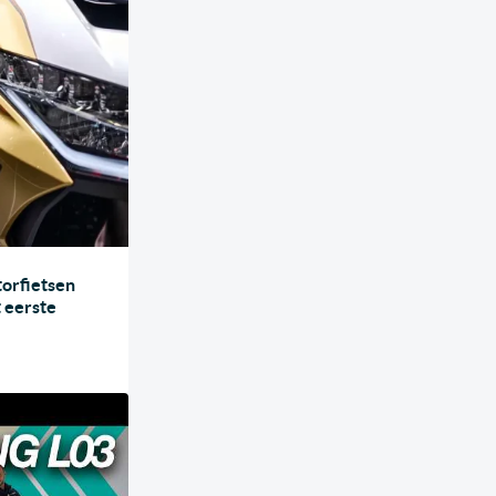
orfietsen
t eerste