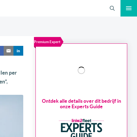
Zoeken
Premium Expert
len per
en”,
Ontdek alle details over dit bedrijf in
onze Experts Guide