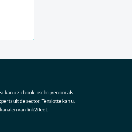
t kan u zich ook inschrijven om als
rts uit de sector. Tenslotte kan u,
kanalen van link2fleet.