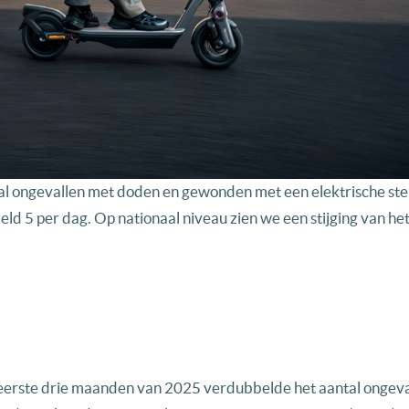
tal ongevallen met doden en gewonden met een elektrische ste
ld 5 per dag. Op nationaal niveau zien we een stijging van het
 de eerste drie maanden van 2025 verdubbelde het aantal ongeva