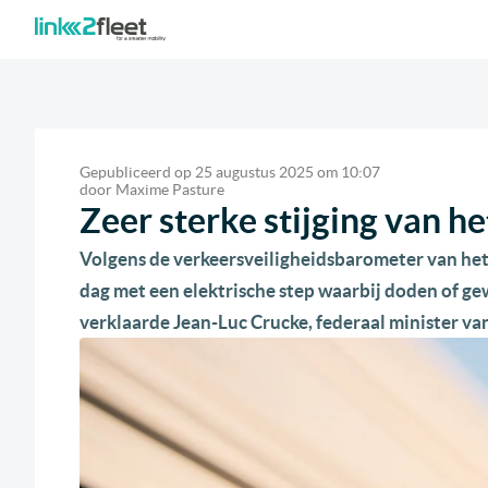
Gepubliceerd op
25 augustus 2025
om
10:07
door
Maxime Pasture
Zeer sterke stijging van h
Volgens de verkeersveiligheidsbarometer van het
dag met een elektrische step waarbij doden of ge
verklaarde Jean-Luc Crucke, federaal minister van