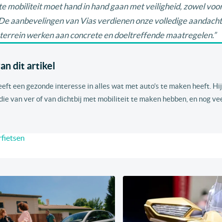
 mobiliteit moet hand in hand gaan met veiligheid, zowel voo
. De aanbevelingen van Vias verdienen onze volledige aandach
terrein werken aan concrete en doeltreffende maatregelen.”
n dit artikel
eeft een gezonde interesse in alles wat met auto’s te maken heeft. Hij
e van ver of van dichtbij met mobiliteit te maken hebben, en nog ve
rfietsen