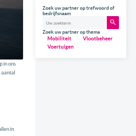
Zoek uw partner op trefwoord of
bedrijfsnaam
Zoek uw partner op thema
Mobiliteit
Vlootbeheer
Voertuigen
p in ons
 aantal
llen in