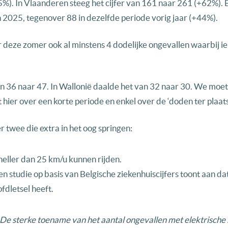
%). In Vlaanderen steeg het cijfer van 161 naar 261 (+62%). 
 2025, tegenover 88 in dezelfde periode vorig jaar (+44%).
r deze zomer ook al minstens 4 dodelijke ongevallen waarbij 
an 36 naar 47. In Wallonië daalde het van 32 naar 30. We moe
hier over een korte periode en enkel over de ‘doden ter plaats
r twee die extra in het oog springen:
neller dan 25 km/u kunnen rijden.
n studie op basis van Belgische ziekenhuiscijfers toont aan d
dletsel heeft.
De sterke toename van het aantal ongevallen met elektrische s