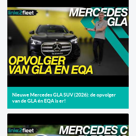
Nieuwe Mercedes GLA SUV (2026): de opvolger
van de GLA én EQA is er!