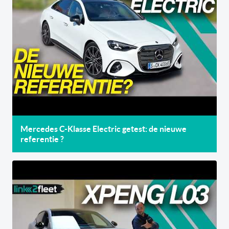
Mercedes C-Klasse Electric getest: de nieuwe
referentie ?