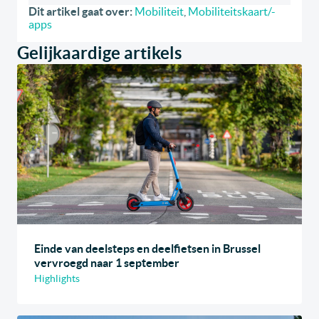
Dit artikel gaat over:
Mobiliteit
,
Mobiliteitskaart/-
apps
Gelijkaardige artikels
Einde van deelsteps en deelfietsen in Brussel
vervroegd naar 1 september
Highlights