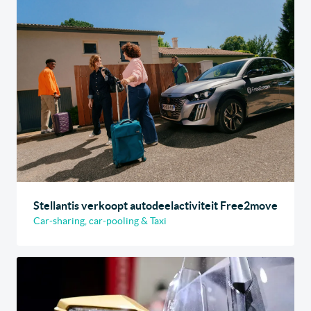
Stellantis verkoopt autodeelactiviteit Free2move
Car-sharing, car-pooling & Taxi