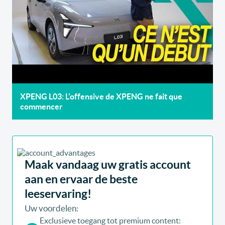
XPENG L03: L'offensive de XPENG ne fait que
commencer
Maak vandaag uw gratis account
aan en ervaar de beste
leeservaring!
Uw voordelen:
Exclusieve toegang tot premium content: