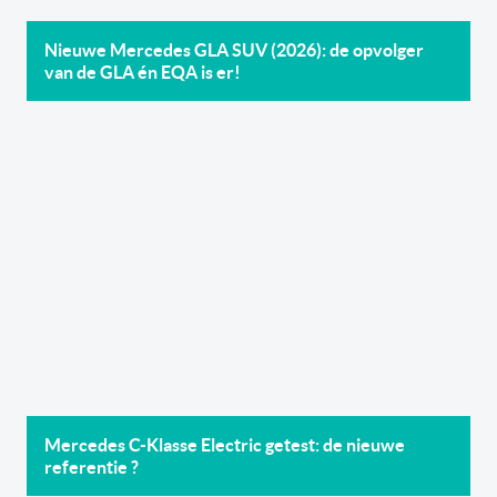
Nieuwe Mercedes GLA SUV (2026): de opvolger
van de GLA én EQA is er!
Mercedes C-Klasse Electric getest: de nieuwe
referentie ?