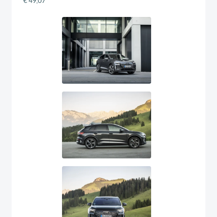
€ 49,07