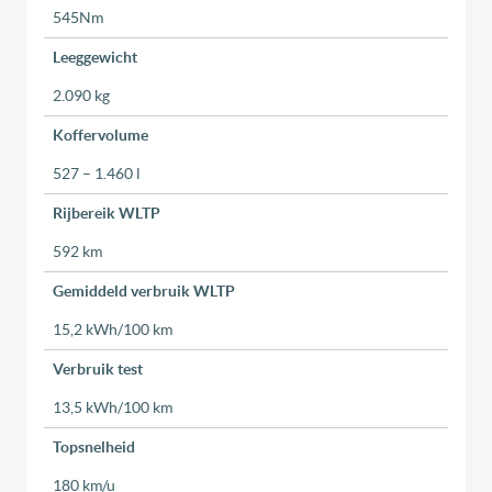
545Nm
Leeggewicht
2.090 kg
Koffervolume
527 – 1.460 l
Rijbereik WLTP
592 km
Gemiddeld verbruik WLTP
15,2 kWh/100 km
Verbruik test
13,5 kWh/100 km
Topsnelheid
180 km/u