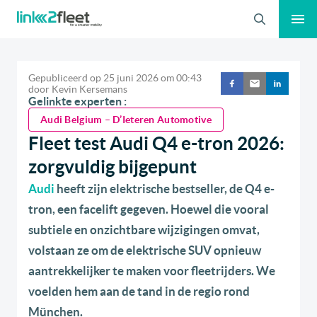
Zoeken
Gepubliceerd op
25 juni 2026
om
00:43
door
Kevin Kersemans
Gelinkte experten :
Audi Belgium – D’Ieteren Automotive
Fleet test Audi Q4 e-tron 2026:
zorgvuldig bijgepunt
Audi
heeft zijn elektrische bestseller, de Q4 e-
tron, een facelift gegeven. Hoewel die vooral
subtiele en onzichtbare wijzigingen omvat,
volstaan ze om de elektrische SUV opnieuw
aantrekkelijker te maken voor fleetrijders. We
voelden hem aan de tand in de regio rond
München.