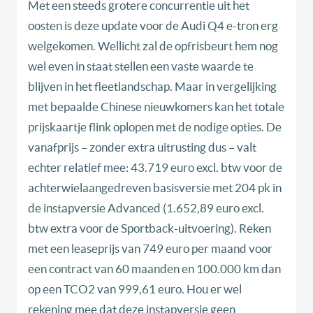
Met een steeds grotere concurrentie uit het
oosten is deze update voor de Audi Q4 e-tron erg
welgekomen. Wellicht zal de opfrisbeurt hem nog
wel even in staat stellen een vaste waarde te
blijven in het fleetlandschap. Maar in vergelijking
met bepaalde Chinese nieuwkomers kan het totale
prijskaartje flink oplopen met de nodige opties. De
vanafprijs – zonder extra uitrusting dus – valt
echter relatief mee: 43.719 euro excl. btw voor de
achterwielaangedreven basisversie met 204 pk in
de instapversie Advanced (1.652,89 euro excl.
btw extra voor de Sportback-uitvoering). Reken
met een leaseprijs van 749 euro per maand voor
een contract van 60 maanden en 100.000 km dan
op een TCO2 van 999,61 euro. Hou er wel
rekening mee dat deze instapversie geen