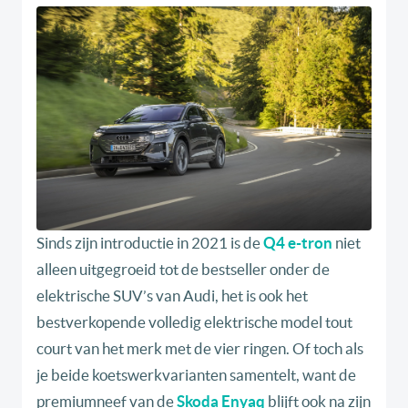
Sinds zijn introductie in 2021 is de
Q4 e-tron
niet
alleen uitgegroeid tot de bestseller onder de
elektrische SUV’s van Audi, het is ook het
bestverkopende volledig elektrische model tout
court van het merk met de vier ringen. Of toch als
je beide koetswerkvarianten samentelt, want de
premiumneef van de
Skoda Enyaq
blijft ook na zijn