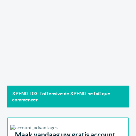
XPENG L03: L'offensive de XPENG ne fait que
commencer
Maak vandaag uw gratis account