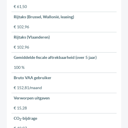
€ 61,50
Rijtaks (Brussel, Wallonië, leasing)
€ 102,96
Rijtaks (Vlaanderen)
€ 102,96
Gemiddelde fiscale aftrekbaarheid (over 5 jaar)
100 %
Bruto VAA gebruiker
€ 152,81/maand
Verworpen uitgaven
€ 15,28
CO
-bijdrage
2