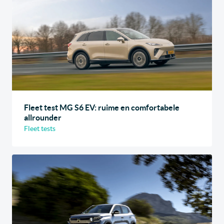
Fleet test MG S6 EV: ruime en comfortabele
allrounder
Fleet tests