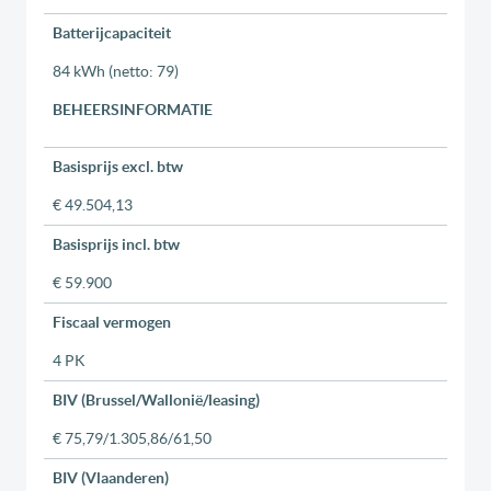
Batterijcapaciteit
84 kWh (netto: 79)
BEHEERSINFORMATIE
Basisprijs excl. btw
€ 49.504,13
Basisprijs incl. btw
€ 59.900
Fiscaal vermogen
4 PK
BIV (Brussel/Wallonië/leasing)
€ 75,79/1.305,86/61,50
BIV (Vlaanderen)