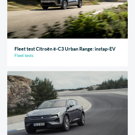
Fleet test Citroën ë-C3 Urban Range: instap-EV
Fleet tests