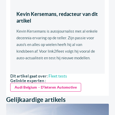
Kevin Kersemans, redacteur van dit
artikel
Kevin Kersemans is autojournalist met al enkele
decennia ervaring op de teller. Zijn passie voor
auto's en alles op wielen heeft hij al van
kindsbeen af. Voor link2fleet volgt hij vooral de
auto-actualiteit en test hij nieuwe modellen.
Dit artikel gaat over:
Fleet tests
Gelinkte experten :
Audi Belgium – D’Ieteren Automotive
Gelijkaardige artikels