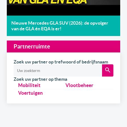
Nieuwe Mercedes GLA SUV (2026): de opvolger
van de GLA én EQA is er!
Partnerruimte
Zoek uw partner op trefwoord of bedrijfsnaam
Zoek uw partner op thema
Mobiliteit
Vlootbeheer
Voertuigen