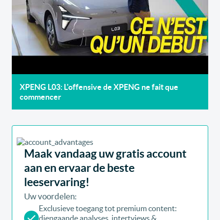
XPENG L03: L'offensive de XPENG ne fait que
commencer
Maak vandaag uw gratis account
aan en ervaar de beste
leeservaring!
Uw voordelen:
Exclusieve toegang tot premium content:
diepgaande analyses, intertviews &