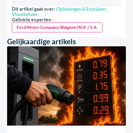
Dit artikel gaat over:
Opleidingen & Ecorijden
,
Vlootbeheer
Gelinkte experten :
Ford Motor Company (Belgium) N.V. / S.A.
Gelijkaardige artikels