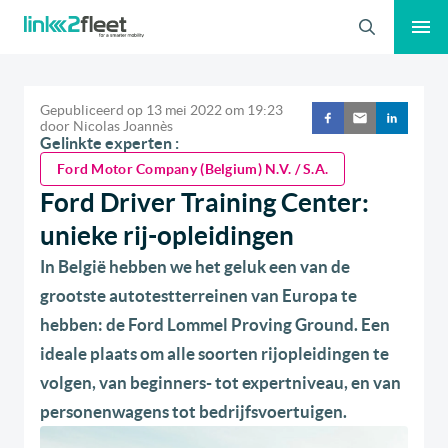
Zoeken
Gepubliceerd op
13 mei 2022
om
19:23
door
Nicolas Joannès
Gelinkte experten :
Ford Motor Company (Belgium) N.V. / S.A.
Ford Driver Training Center:
unieke rij-opleidingen
In België hebben we het geluk een van de
grootste autotestterreinen van Europa te
hebben: de Ford Lommel Proving Ground. Een
ideale plaats om alle soorten rijopleidingen te
volgen, van beginners- tot expertniveau, en van
personenwagens tot bedrijfsvoertuigen.