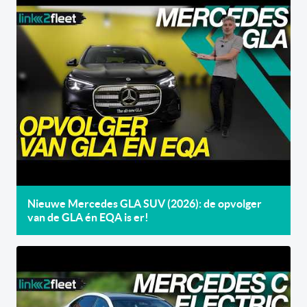
Nieuwe Mercedes GLA SUV (2026): de opvolger
van de GLA én EQA is er!