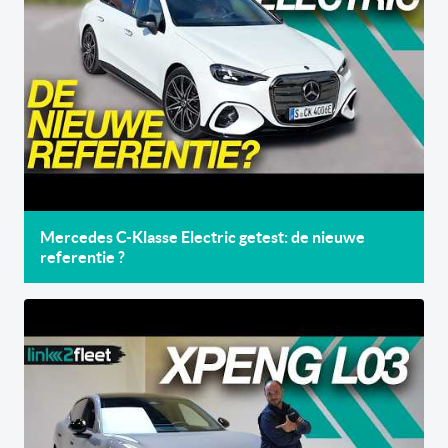
Mercedes C-Klasse Electric getest: de nieuwe
referentie ?