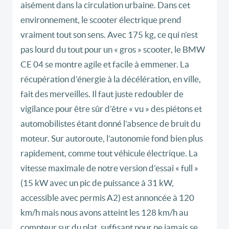
aisément dans la circulation urbaine. Dans cet
environnement, le scooter électrique prend
vraiment tout son sens. Avec 175 kg, ce qui n’est
pas lourd du tout pour un « gros » scooter, le BMW
CE 04 se montre agile et facile à emmener. La
récupération d’énergie à la décélération, en ville,
fait des merveilles. Il faut juste redoubler de
vigilance pour être sûr d’être « vu » des piétons et
automobilistes étant donné l’absence de bruit du
moteur. Sur autoroute, l’autonomie fond bien plus
rapidement, comme tout véhicule électrique. La
vitesse maximale de notre version d’essai « full »
(15 kW avec un pic de puissance à 31 kW,
accessible avec permis A2) est annoncée à 120
km/h mais nous avons atteint les 128 km/h au
compteur sur du plat, suffisant pour ne jamais se