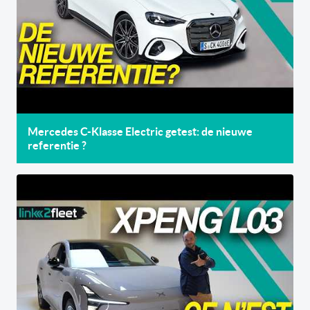
Mercedes C-Klasse Electric getest: de nieuwe
referentie ?