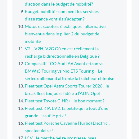
d’action dans le budget de mobilité?
Budget mobilité : comment les services
d’assistance vont-ils s’adapter ?
Motos et scooters électriques : alternative
bienvenue dans le pilier 2 du budget de
mobilité
V2L, V2H, V2G Où en est réellement la
recharge bidirectionnelle en Belgique ?
Comparatif TCO Audi A6 Avant e-tron vs
BMW i5 Touring vs Nio ET5 Touring – Le
sérieux allemand affronte la fraîcheur chinoise
Fleet test Opel Astra Sports Tourer 2026 : le
break fleet toujours fidèle à l’ADN Opel
Fleet test Toyota C-HR+ : le bon moment ?
Fleet test KIA EV2: la petite qui a tout d’une
grande – sauf le prix !
Fleet test Porsche Cayenne (Turbo) Electric :
spectaculaire !
LCV : le marché belge progresse, mais