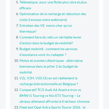
Télématique: pour une flotte plus sûre et plus
efficace
Optimisation de la recharge et réduction des
coûts (revoyez notre webinaire)
Entretien des VE: moins cher qu’un
thermique?
Comment faire du vélo un véritable levier
d’action dans le budget de mobilité?
Budget mobilité : comment les services
d’assistance vont-ils s’adapter ?
Motos et scooters électriques : alternative
bienvenue dans le pilier 2 du budget de
mobilité
V2L, V2H, V2G Où en est réellement la
recharge bidirectionnelle en Belgique ?
Comparatif TCO Audi A6 Avant e-tron vs
BMW i5 Touring vs Nio ET5 Touring – Le
sérieux allemand affronte la fraîcheur chinoise
Fleet test Opel Astra Sports Tourer 2026 : le