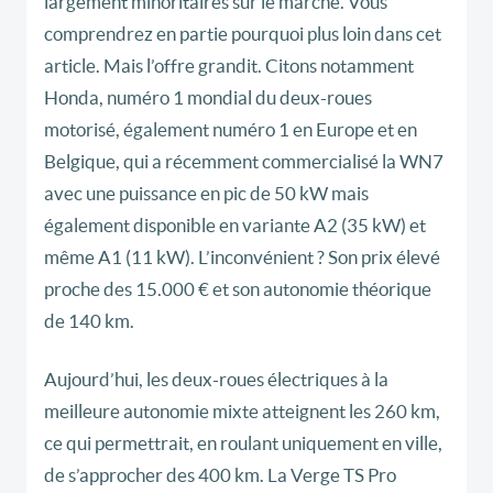
largement minoritaires sur le marché. Vous
comprendrez en partie pourquoi plus loin dans cet
article. Mais l’offre grandit. Citons notamment
Honda, numéro 1 mondial du deux-roues
motorisé, également numéro 1 en Europe et en
Belgique, qui a récemment commercialisé la WN7
avec une puissance en pic de 50 kW mais
également disponible en variante A2 (35 kW) et
même A1 (11 kW). L’inconvénient ? Son prix élevé
proche des 15.000 € et son autonomie théorique
de 140 km.
Aujourd’hui, les deux-roues électriques à la
meilleure autonomie mixte atteignent les 260 km,
ce qui permettrait, en roulant uniquement en ville,
de s’approcher des 400 km. La Verge TS Pro