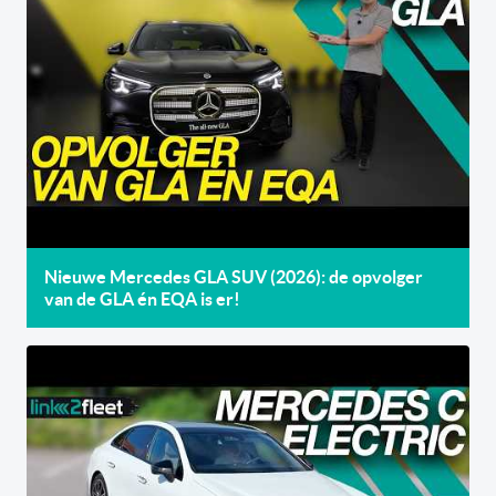
Nieuwe Mercedes GLA SUV (2026): de opvolger
van de GLA én EQA is er!