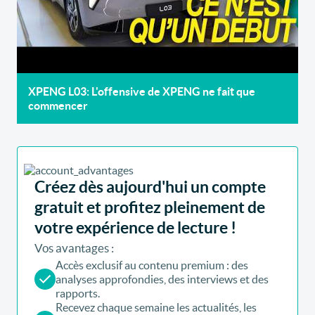
XPENG L03: L'offensive de XPENG ne fait que
commencer
Créez dès aujourd'hui un compte
gratuit et profitez pleinement de
votre expérience de lecture !
Vos avantages :
Accès exclusif au contenu premium : des
analyses approfondies, des interviews et des
rapports.
Recevez chaque semaine les actualités, les