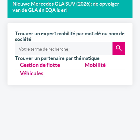
Nieuwe Mercedes GLA SUV (2026): de opvolger
van de GLA én EQA is er!
Trouver un expert mobilité par mot clé ou nom de
société
Trouver un partenaire par thématique
Gestion de flotte
Mobilité
Véhicules
Inscrivez-vous
gratuitement
à notre
newsletter
Recevez par e-mail nos newsletters hebdomadaires et