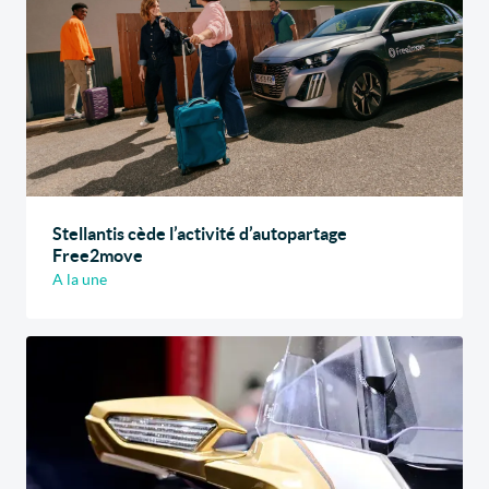
Stellantis cède l’activité d’autopartage
Free2move
A la une