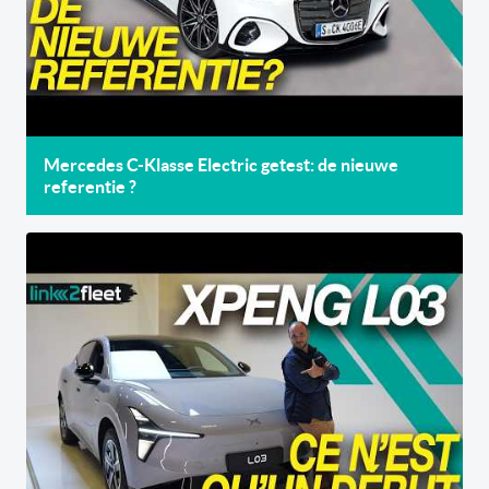
Mercedes C-Klasse Electric getest: de nieuwe
referentie ?