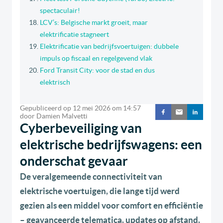
spectaculair!
LCV’s: Belgische markt groeit, maar
elektrificatie stagneert
Elektrificatie van bedrijfsvoertuigen: dubbele
impuls op fiscaal en regelgevend vlak
Ford Transit City: voor de stad en dus
elektrisch
Gepubliceerd op
12 mei 2026
om
14:57
door
Damien Malvetti
Cyberbeveiliging van
elektrische bedrijfswagens: een
onderschat gevaar
De veralgemeende connectiviteit van
elektrische voertuigen, die lange tijd werd
gezien als een middel voor comfort en efficiëntie
– geavanceerde telematica, updates op afstand,