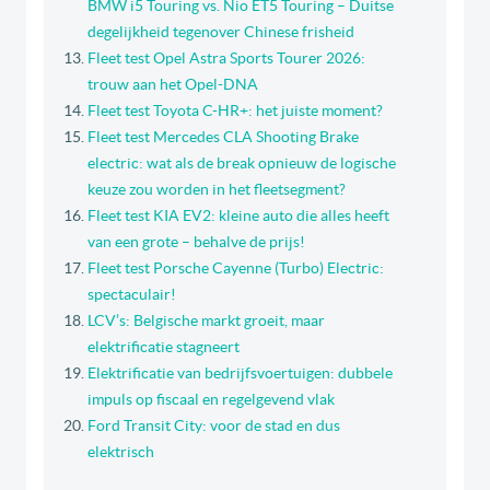
BMW i5 Touring vs. Nio ET5 Touring – Duitse
degelijkheid tegenover Chinese frisheid
Fleet test Opel Astra Sports Tourer 2026:
trouw aan het Opel-DNA
Fleet test Toyota C-HR+: het juiste moment?
Fleet test Mercedes CLA Shooting Brake
electric: wat als de break opnieuw de logische
keuze zou worden in het fleetsegment?
Fleet test KIA EV2: kleine auto die alles heeft
van een grote – behalve de prijs!
Fleet test Porsche Cayenne (Turbo) Electric:
spectaculair!
LCV’s: Belgische markt groeit, maar
elektrificatie stagneert
Elektrificatie van bedrijfsvoertuigen: dubbele
impuls op fiscaal en regelgevend vlak
Ford Transit City: voor de stad en dus
elektrisch