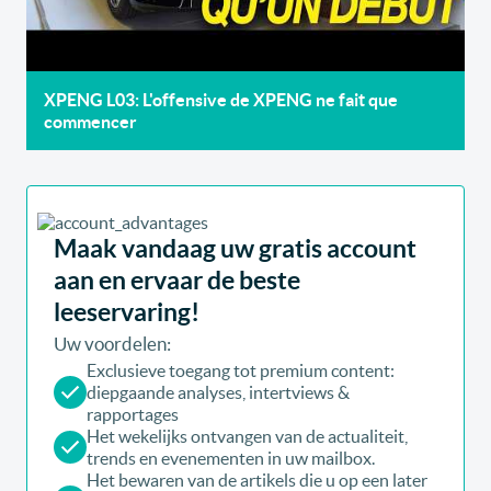
XPENG L03: L'offensive de XPENG ne fait que
commencer
Maak vandaag uw gratis account
aan en ervaar de beste
leeservaring!
Uw voordelen:
Exclusieve toegang tot premium content:
diepgaande analyses, intertviews &
rapportages
Het wekelijks ontvangen van de actualiteit,
trends en evenementen in uw mailbox.
Het bewaren van de artikels die u op een later