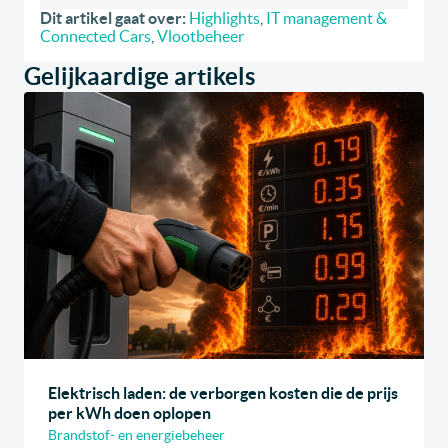
Dit artikel gaat over:
Highlights
,
IT management &
Connected Cars
,
Vlootbeheer
Gelijkaardige artikels
Elektrisch laden: de verborgen kosten die de prijs
per kWh doen oplopen
Brandstof- en energiebeheer