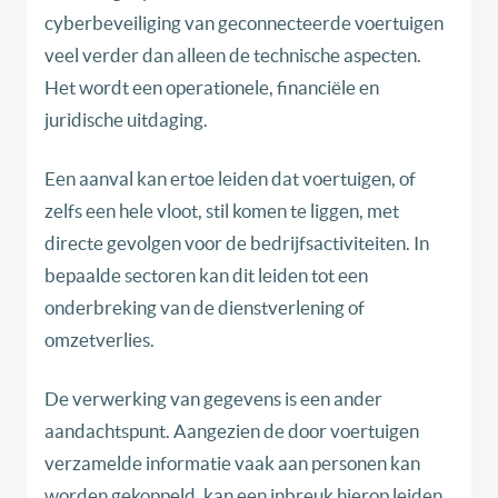
cyberbeveiliging van geconnecteerde voertuigen
veel verder dan alleen de technische aspecten.
Het wordt een operationele, financiële en
juridische uitdaging.
Een aanval kan ertoe leiden dat voertuigen, of
zelfs een hele vloot, stil komen te liggen, met
directe gevolgen voor de bedrijfsactiviteiten. In
bepaalde sectoren kan dit leiden tot een
onderbreking van de dienstverlening of
omzetverlies.
De verwerking van gegevens is een ander
aandachtspunt. Aangezien de door voertuigen
verzamelde informatie vaak aan personen kan
worden gekoppeld, kan een inbreuk hierop leiden