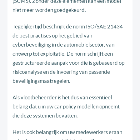
(SUMS). Zonder deze elementen kan een model
niet meer worden goedgekeurd.
Tegelijkertijd beschrijft de norm ISO/SAE 21434
de best practises op het gebied van
cyberbeveiliging in de automobielsector, van
ontwerp tot exploitatie. De norm schrijft een
gestructureerde aanpak voor die is gebaseerd op
risicoanalyse en de invoering van passende
beveiligingsmaatregelen.
Als vlootbeheerder is het dus van essentieel
belang dat u in uw car policy modellen opneemt
die deze systemen bevatten.
Het is ook belangrijk om uw medewerkers eraan