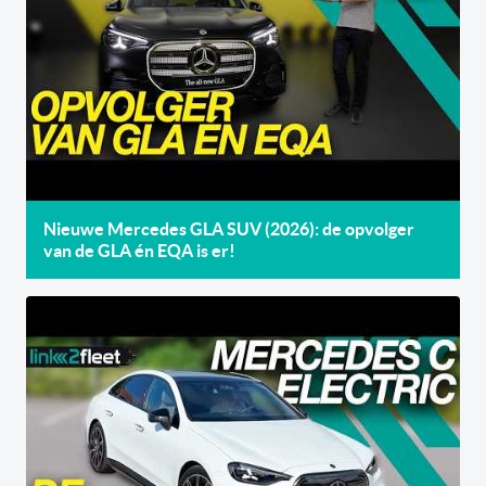
Nieuwe Mercedes GLA SUV (2026): de opvolger
van de GLA én EQA is er!