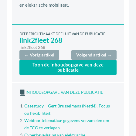
en elektrische mobiliteit.
DIT BERICHT MAAKT DEEL UIT VAN DE PUBLICATIE
link2fleet 268
link2fleet 268
← Vorig artikel
Volgend artikel →
Toon de inhoudsopgave van deze
publicatie
INHOUDSOPGAVE VAN DEZE PUBLICATIE
Casestudy – Gert Brusselmans (Nestlé): Focus
op flexibiliteit
Webinar telematica: gegevens verzamelen om
de TCO te verlagen
Cyberbeveiliging van elektrische