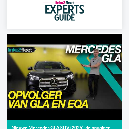
Nieuwe Mercedes GLA SUV (2026): de opvolger