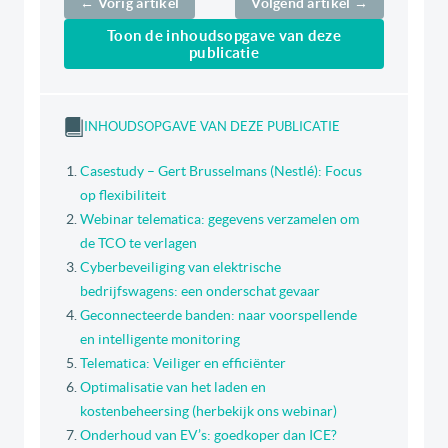
← Vorig artikel
Volgend artikel →
Toon de inhoudsopgave van deze
publicatie
INHOUDSOPGAVE VAN DEZE PUBLICATIE
Casestudy – Gert Brusselmans (Nestlé): Focus
op flexibiliteit
Webinar telematica: gegevens verzamelen om
de TCO te verlagen
Cyberbeveiliging van elektrische
bedrijfswagens: een onderschat gevaar
Geconnecteerde banden: naar voorspellende
en intelligente monitoring
Telematica: Veiliger en efficiënter
Optimalisatie van het laden en
kostenbeheersing (herbekijk ons webinar)
Onderhoud van EV’s: goedkoper dan ICE?