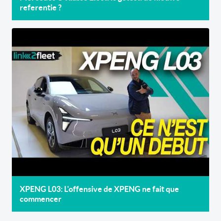
referentie ?
XPENG L03: L'offensive de XPENG ne fait que
commencer