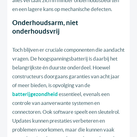
alles vertaalt zich in minder onderhoudsbeurten
en een lagere kans op mechanische defecten.
Onderhoudsarm, niet
onderhoudsvrij
Toch blijven er cruciale componenten die aandacht
vragen. De hoogspanningsbatterij is daarbij het
belangrijkste én duurste onderdeel. Hoewel
constructeurs doorgaans garanties van acht jaar
of meer bieden, is opvolging van de
batterijgezondheid
essentieel, evenals een
controle van aanverwante systemen en
connectoren. Ook software speelt een sleutelrol.
Updates kunnen prestaties verbeteren en
problemen voorkomen, maar die kunnen vaak