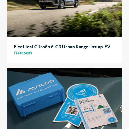
Fleet test Citroën ë-C3 Urban Range: instap-EV
Fleet tests