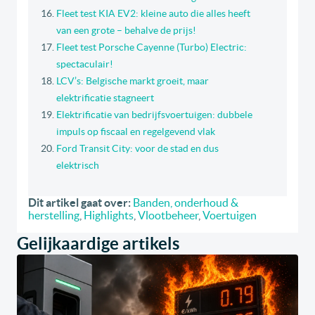
Fleet test KIA EV2: kleine auto die alles heeft
van een grote – behalve de prijs!
Fleet test Porsche Cayenne (Turbo) Electric:
spectaculair!
LCV’s: Belgische markt groeit, maar
elektrificatie stagneert
Elektrificatie van bedrijfsvoertuigen: dubbele
impuls op fiscaal en regelgevend vlak
Ford Transit City: voor de stad en dus
elektrisch
Dit artikel gaat over:
Banden, onderhoud &
herstelling
,
Highlights
,
Vlootbeheer
,
Voertuigen
Gelijkaardige artikels