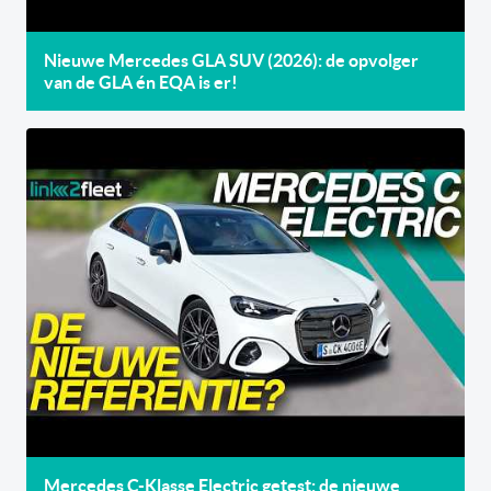
Nieuwe Mercedes GLA SUV (2026): de opvolger
van de GLA én EQA is er!
Mercedes C-Klasse Electric getest: de nieuwe