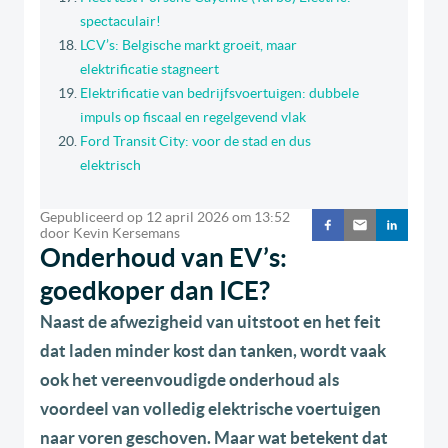
spectaculair!
LCV’s: Belgische markt groeit, maar
elektrificatie stagneert
Elektrificatie van bedrijfsvoertuigen: dubbele
impuls op fiscaal en regelgevend vlak
Ford Transit City: voor de stad en dus
elektrisch
Gepubliceerd op
12 april 2026
om
13:52
door
Kevin Kersemans
Onderhoud van EV’s:
goedkoper dan ICE?
Naast de afwezigheid van uitstoot en het feit
dat laden minder kost dan tanken, wordt vaak
ook het vereenvoudigde onderhoud als
voordeel van volledig elektrische voertuigen
naar voren geschoven. Maar wat betekent dat