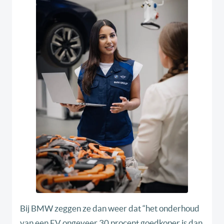
Bij BMW zeggen ze dan weer dat “het onderhoud
van een EV ongeveer 30 procent goedkoper is dan