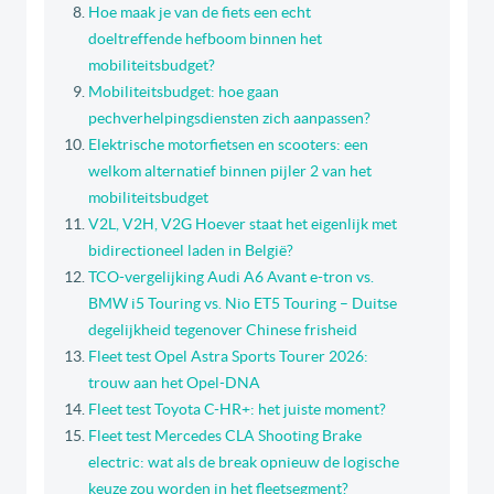
Hoe maak je van de fiets een echt
doeltreffende hefboom binnen het
mobiliteitsbudget?
Mobiliteitsbudget: hoe gaan
pechverhelpingsdiensten zich aanpassen?
Elektrische motorfietsen en scooters: een
welkom alternatief binnen pijler 2 van het
mobiliteitsbudget
V2L, V2H, V2G Hoever staat het eigenlijk met
bidirectioneel laden in België?
TCO-vergelijking Audi A6 Avant e-tron vs.
BMW i5 Touring vs. Nio ET5 Touring – Duitse
degelijkheid tegenover Chinese frisheid
Fleet test Opel Astra Sports Tourer 2026:
trouw aan het Opel-DNA
Fleet test Toyota C-HR+: het juiste moment?
Fleet test Mercedes CLA Shooting Brake
electric: wat als de break opnieuw de logische
keuze zou worden in het fleetsegment?