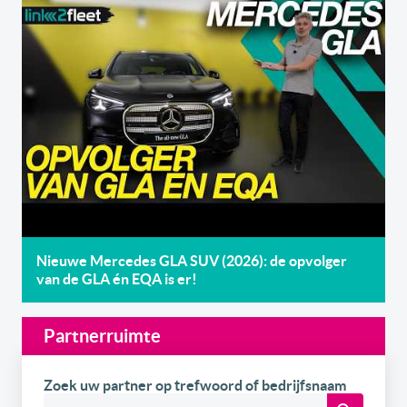
Nieuwe Mercedes GLA SUV (2026): de opvolger
van de GLA én EQA is er!
Partnerruimte
Zoek uw partner op trefwoord of bedrijfsnaam