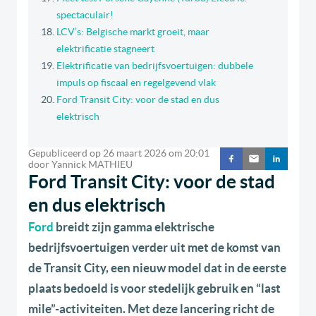
spectaculair!
LCV’s: Belgische markt groeit, maar
elektrificatie stagneert
Elektrificatie van bedrijfsvoertuigen: dubbele
impuls op fiscaal en regelgevend vlak
Ford Transit City: voor de stad en dus
elektrisch
Gepubliceerd op
26 maart 2026
om
20:01
door
Yannick MATHIEU
Ford Transit City: voor de stad
en dus elektrisch
Ford
breidt zijn gamma elektrische
bedrijfsvoertuigen verder uit met de komst van
de Transit City, een nieuw model dat in de eerste
plaats bedoeld is voor stedelijk gebruik en “last
mile”-activiteiten. Met deze lancering richt de