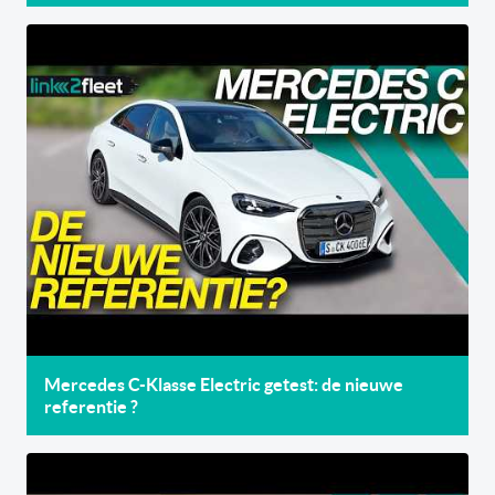
Mercedes C-Klasse Electric getest: de nieuwe
referentie ?