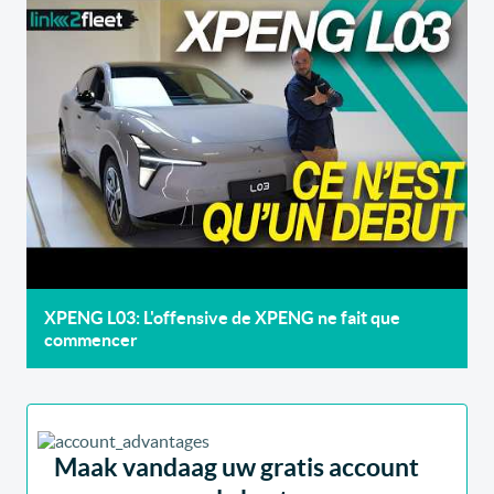
XPENG L03: L'offensive de XPENG ne fait que
commencer
Maak vandaag uw gratis account