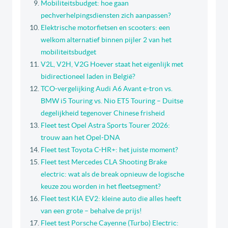
Mobiliteitsbudget: hoe gaan
pechverhelpingsdiensten zich aanpassen?
Elektrische motorfietsen en scooters: een
welkom alternatief binnen pijler 2 van het
mobiliteitsbudget
V2L, V2H, V2G Hoever staat het eigenlijk met
bidirectioneel laden in België?
TCO-vergelijking Audi A6 Avant e-tron vs.
BMW i5 Touring vs. Nio ET5 Touring – Duitse
degelijkheid tegenover Chinese frisheid
Fleet test Opel Astra Sports Tourer 2026:
trouw aan het Opel-DNA
Fleet test Toyota C-HR+: het juiste moment?
Fleet test Mercedes CLA Shooting Brake
electric: wat als de break opnieuw de logische
keuze zou worden in het fleetsegment?
Fleet test KIA EV2: kleine auto die alles heeft
van een grote – behalve de prijs!
Fleet test Porsche Cayenne (Turbo) Electric: