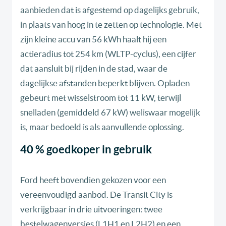
aanbieden dat is afgestemd op dagelijks gebruik,
in plaats van hoog in te zetten op technologie. Met
zijn kleine accu van 56 kWh haalt hij een
actieradius tot 254 km (WLTP-cyclus), een cijfer
dat aansluit bij rijden in de stad, waar de
dagelijkse afstanden beperkt blijven. Opladen
gebeurt met wisselstroom tot 11 kW, terwijl
snelladen (gemiddeld 67 kW) weliswaar mogelijk
is, maar bedoeld is als aanvullende oplossing.
40 % goedkoper in gebruik
Ford heeft bovendien gekozen voor een
vereenvoudigd aanbod. De Transit City is
verkrijgbaar in drie uitvoeringen: twee
bestelwagenversies (L1H1 en L2H2) en een