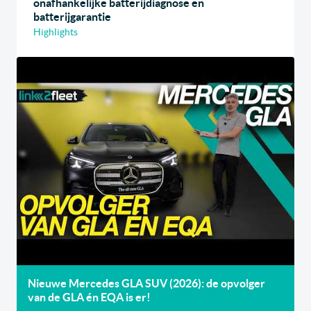
onafhankelijke batterijdiagnose en
batterijgarantie
Highlights
Nieuwe Mercedes GLA SUV (2026): de opvolger
van de GLA én EQA is er!