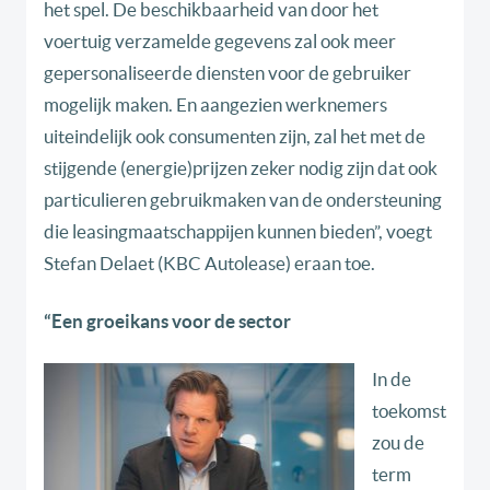
het spel. De beschikbaarheid van door het
voertuig verzamelde gegevens zal ook meer
gepersonaliseerde diensten voor de gebruiker
mogelijk maken. En aangezien werknemers
uiteindelijk ook consumenten zijn, zal het met de
stijgende (energie)prijzen zeker nodig zijn dat ook
particulieren gebruikmaken van de ondersteuning
die leasingmaatschappijen kunnen bieden”, voegt
Stefan Delaet (KBC Autolease) eraan toe.
“Een groeikans voor de sector
In de
toekomst
zou de
term