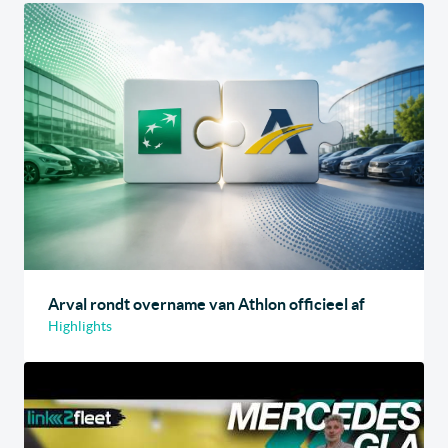
Arval rondt overname van Athlon officieel af
Highlights