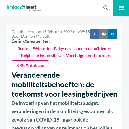
Zoeken
Gepubliceerd op
15 februari 2022
om
08:15
door
Damien Malvetti
Gelinkte experten :
Renta – Fédération Belge des Loueurs de Véhicules
– Belgische Federatie van Voertuigen Verhuurders
KBC Autolease
Veranderende
mobiliteitsbehoeften: de
toekomst voor leasingbedrijven
De invoering van het mobiliteitsbudget,
veranderingen in de mobiliteitsgewoonten als
gevolg van COVID-19, maar ook de
bewustwording van onze impact op het milieu.