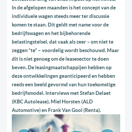
In de afgelopen maanden is het concept van de
individuele wagen steeds meer ter discussie
komen te staan. Dit geldt met name voor de
bedrijfswagen en het bijbehorende
belastingstelsel, dat vaak als zeer – om niet te
zeggen “te” – voordelig wordt beschouwd. Maar
dit is niet genoeg om de leasesector te doen
beven. De leasingmaatschappijen hebben op
deze ontwikkelingen geanticipeerd en hebben
reeds een beeld gevormd van hun toekomstige
bedrijfsmodel. Interviews met Stefan Delaet
(KBC Autolease), Miel Horsten (ALD
Automotive) en Frank Van Gool (Renta).