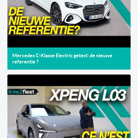
Mercedes C-Klasse Electric getest: de nieuwe
referentie ?