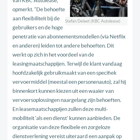
van KBC Autolease,
opmerkt. “De behoefte
aan flexibiliteit bij de
Stefan Delaet (KBC Autolease)
gebruikers en de hoge
penetratie van abonnementsmodellen (via Netflix
en anderen) leiden tot andere behoeften. Dit
werkt op zich in het voordeel van de
leasingmaatschappijen. Terwijl de klant vandaag
hoofdzakelijk gebruikmaakt van een specifiek
vervoermiddel (meestal een personenauto), zal hij
binnenkort kunnen kiezen uit een waaier van
vervoersoplossingen naargelang zijn behoeften.
En leasemaatschappijen zullen deze multi-
mobiliteit ‘als een dienst’ kunnen aanbieden. De
organisatie van deze flexibele en zorgeloze
dienstverlening vereist uiteraard een aanpak op