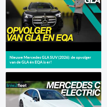
Nieuwe Mercedes GLA SUV (2026): de opvolger
van de GLA én EQA is er!