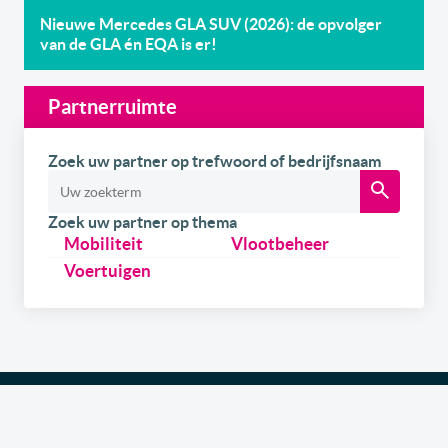
Nieuwe Mercedes GLA SUV (2026): de opvolger
van de GLA én EQA is er!
Partnerruimte
Zoek uw partner op trefwoord of bedrijfsnaam
Zoek uw partner op thema
Mobiliteit
Vlootbeheer
Voertuigen
Schrijf u
gratis
in op onze newsletter.